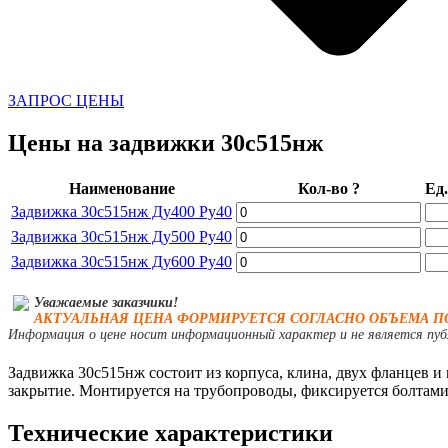
ЗАПРОС ЦЕНЫ
Цены на задвижки 30с515нж
Наименование
Кол-во
?
Ед.
Задвижка 30с515нж Ду400 Ру40
Задвижка 30с515нж Ду500 Ру40
Задвижка 30с515нж Ду600 Ру40
Уважаемые заказчики!
АКТУАЛЬНАЯ ЦЕНА ФОРМИРУЕТСЯ СОГЛАСНО ОБЪЕМА П
Информация о цене носит информационный характер и не является пуб
Задвижка 30с515нж состоит из корпуса, клина, двух фланцев и
закрытие. Монтируется на трубопроводы, фиксируется болтами 
Технические характеристики