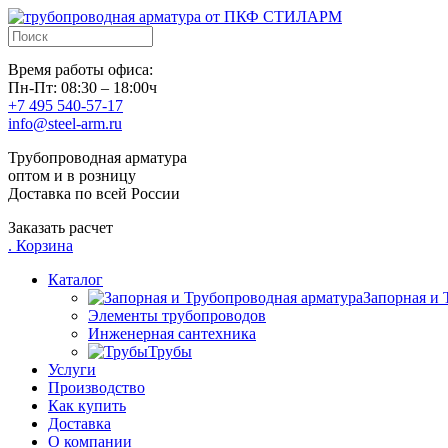
Время работы офиса:
Пн-Пт: 08:30 – 18:00ч
+7 495 540-57-17
info@steel-arm.ru
Трубопроводная арматура
оптом и в розницу
Доставка по всей России
Заказать расчет
.
Корзина
Каталог
Запорная и 
Элементы трубопроводов
Инженерная сантехника
Трубы
Услуги
Производство
Как купить
Доставка
О компании