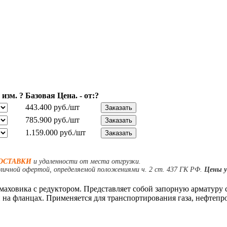
 изм.
?
Базовая Цена. - от:
?
443.400 руб./шт
785.900 руб./шт
1.159.000 руб./шт
ОСТАВКИ
и удаленности от места отгрузки.
личной офертой, определяемой положениями ч. 2 ст. 437 ГК РФ.
Цены у
 маховика с редуктором. Представляет собой запорную арматуру
на фланцах. Применяется для транспортирования газа, нефтепро