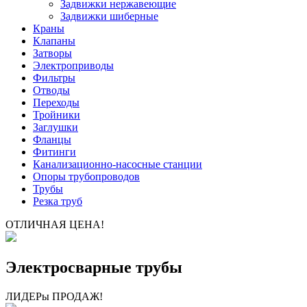
Задвижки нержавеющие
Задвижки шиберные
Краны
Клапаны
Затворы
Электроприводы
Фильтры
Отводы
Переходы
Тройники
Заглушки
Фланцы
Фитинги
Канализационно-насосные станции
Опоры трубопроводов
Трубы
Резка труб
ОТЛИЧНАЯ ЦЕНА!
Электросварные трубы
ЛИДЕРы ПРОДАЖ!