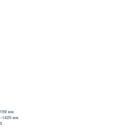
-159 мм
4-1420 мм
0