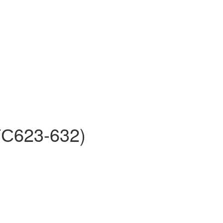
ТС623-632)