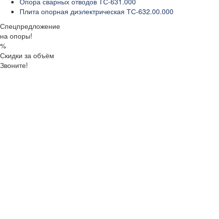
Опора сварных отводов ТС-631.000
Плита опорная диэлектрическая ТС-632.00.000
Спецпредложение
на опоры!
%
Скидки за объём
Звоните!