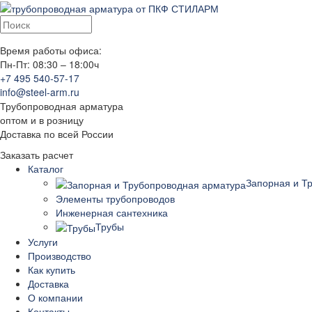
Время работы офиса:
Пн-Пт: 08:30 – 18:00ч
+7 495 540-57-17
info@steel-arm.ru
Трубопроводная арматура
оптом и в розницу
Доставка по всей России
Заказать расчет
Каталог
Запорная и Т
Элементы трубопроводов
Инженерная сантехника
Трубы
Услуги
Производство
Как купить
Доставка
О компании
Контакты