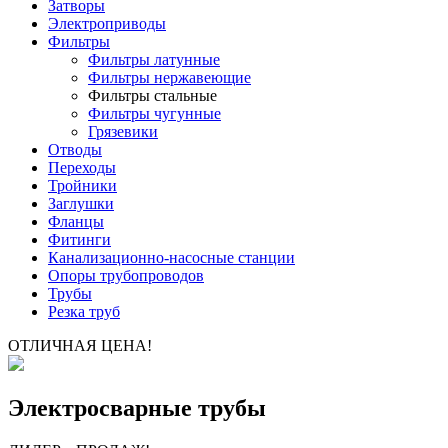
Затворы
Электроприводы
Фильтры
Фильтры латунные
Фильтры нержавеющие
Фильтры стальные
Фильтры чугунные
Грязевики
Отводы
Переходы
Тройники
Заглушки
Фланцы
Фитинги
Канализационно-насосные станции
Опоры трубопроводов
Трубы
Резка труб
ОТЛИЧНАЯ ЦЕНА!
Электросварные трубы