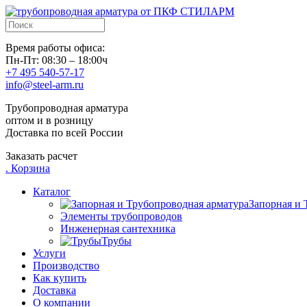
Время работы офиса:
Пн-Пт: 08:30 – 18:00ч
+7 495 540-57-17
info@steel-arm.ru
Трубопроводная арматура
оптом и в розницу
Доставка по всей России
Заказать расчет
.
Корзина
Каталог
Запорная и 
Элементы трубопроводов
Инженерная сантехника
Трубы
Услуги
Производство
Как купить
Доставка
О компании