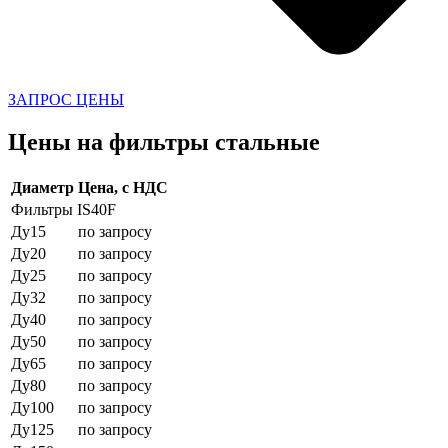
ЗАПРОС ЦЕНЫ
Цены на фильтры стальные
Диаметр
Цена, с НДС
Фильтры IS40F
Ду15
по запросу
Ду20
по запросу
Ду25
по запросу
Ду32
по запросу
Ду40
по запросу
Ду50
по запросу
Ду65
по запросу
Ду80
по запросу
Ду100
по запросу
Ду125
по запросу