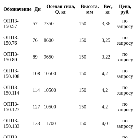
Осевая сила,
Высота,
Вес,
Цена,
Обозначение
Дн
Q, кг
мм
кг
руб.
ОПП3-
по
57
7350
150
3,36
150.57
запросу
ОПП3-
по
76
8600
150
3,25
150.76
запросу
ОПП3-
по
89
9650
150
3,22
150.89
запросу
ОПП3-
по
108
10500
150
4,2
150.108
запросу
ОПП3-
по
114
10500
150
4,2
150.114
запросу
ОПП3-
по
127
10500
150
4,2
150.127
запросу
ОПП3-
по
133
11700
150
4,01
150.133
запросу
ОПП3-
по