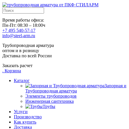
Время работы офиса:
Пн-Пт: 08:30 – 18:00ч
+7 495 540-57-17
info@steel-arm.ru
Трубопроводная арматура
оптом и в розницу
Доставка по всей России
Заказать расчет
.
Корзина
Каталог
Запорная и
Трубопроводная арматура
Элементы трубопроводов
Инженерная сантехника
Трубы
Услуги
Производство
Как купить
Доставка