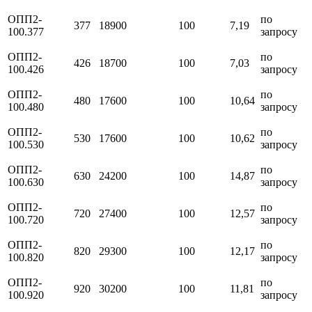
ОПП2-
по
377
18900
100
7,19
100.377
запросу
ОПП2-
по
426
18700
100
7,03
100.426
запросу
ОПП2-
по
480
17600
100
10,64
100.480
запросу
ОПП2-
по
530
17600
100
10,62
100.530
запросу
ОПП2-
по
630
24200
100
14,87
100.630
запросу
ОПП2-
по
720
27400
100
12,57
100.720
запросу
ОПП2-
по
820
29300
100
12,17
100.820
запросу
ОПП2-
по
920
30200
100
11,81
100.920
запросу