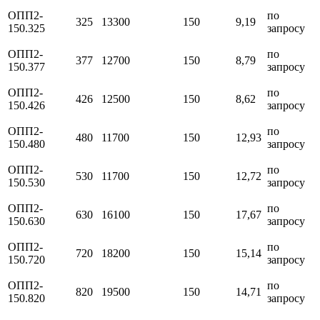
ОПП2-
по
325
13300
150
9,19
150.325
запросу
ОПП2-
по
377
12700
150
8,79
150.377
запросу
ОПП2-
по
426
12500
150
8,62
150.426
запросу
ОПП2-
по
480
11700
150
12,93
150.480
запросу
ОПП2-
по
530
11700
150
12,72
150.530
запросу
ОПП2-
по
630
16100
150
17,67
150.630
запросу
ОПП2-
по
720
18200
150
15,14
150.720
запросу
ОПП2-
по
820
19500
150
14,71
150.820
запросу