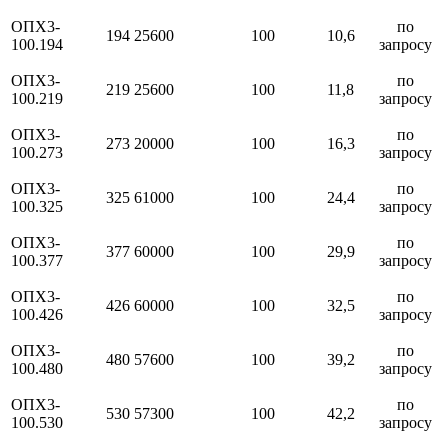
ОПХ3-
по
194
25600
100
10,6
100.194
запросу
ОПХ3-
по
219
25600
100
11,8
100.219
запросу
ОПХ3-
по
273
20000
100
16,3
100.273
запросу
ОПХ3-
по
325
61000
100
24,4
100.325
запросу
ОПХ3-
по
377
60000
100
29,9
100.377
запросу
ОПХ3-
по
426
60000
100
32,5
100.426
запросу
ОПХ3-
по
480
57600
100
39,2
100.480
запросу
ОПХ3-
по
530
57300
100
42,2
100.530
запросу