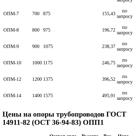
по
ОПМ-7
700
875
155,43
запросу
по
ОПМ-8
800
975
196,72
запросу
по
ОПМ-9
900
1075
238,37
запросу
по
ОПМ-10
1000
1175
246,75
запросу
по
ОПМ-12
1200
1375
396,52
запросу
по
ОПМ-14
1400
1575
495,91
запросу
Цены на опоры трубопроводов ГОСТ
14911-82 (ОСТ 36-94-83) ОПП1