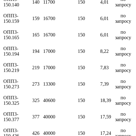
140
11700
150
4,01
150.140
запросу
ОПП3-
по
159
16700
150
6,01
150.159
запросу
ОПП3-
по
165
16700
150
6,01
150.165
запросу
ОПП3-
по
194
17000
150
8,22
150.194
запросу
ОПП3-
по
219
17000
150
7,83
150.219
запросу
ОПП3-
по
273
13300
150
7,39
150.273
запросу
ОПП3-
по
325
40600
150
18,39
150.325
запросу
ОПП3-
по
377
40000
150
17,59
150.377
запросу
ОПП3-
по
426
40000
150
17,24
150.426
запросу