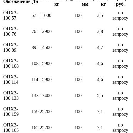
Обозначение
Дн
кг
мм
кг
руб.
ОПХ3-
по
57
11000
100
3,5
100.57
запросу
ОПХ3-
по
76
12900
100
3,8
100.76
запросу
ОПХ3-
по
89
14500
100
4,7
100.89
запросу
ОПХ3-
по
108
15900
100
4,6
100.108
запросу
ОПХ3-
по
114
15900
100
4,6
100.114
запросу
ОПХ3-
по
133
17400
100
5,5
100.133
запросу
ОПХ3-
по
159
25200
100
7,1
100.159
запросу
ОПХ3-
по
165
25200
100
7,1
100.165
запросу