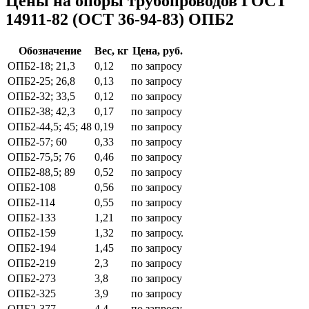
Цены на опоры трубопроводов ГОСТ
14911-82 (ОСТ 36-94-83) ОПБ2
Обозначение
Вес, кг
Цена, руб.
ОПБ2-18; 21,3
0,12
по запросу
ОПБ2-25; 26,8
0,13
по запросу
ОПБ2-32; 33,5
0,12
по запросу
ОПБ2-38; 42,3
0,17
по запросу
ОПБ2-44,5; 45; 48
0,19
по запросу
ОПБ2-57; 60
0,33
по запросу
ОПБ2-75,5; 76
0,46
по запросу
ОПБ2-88,5; 89
0,52
по запросу
ОПБ2-108
0,56
по запросу
ОПБ2-114
0,55
по запросу
ОПБ2-133
1,21
по запросу
ОПБ2-159
1,32
по запросу.
ОПБ2-194
1,45
по запросу
ОПБ2-219
2,3
по запросу
ОПБ2-273
3,8
по запросу
ОПБ2-325
3,9
по запросу
ОПБ2-377
4,4
по запросу