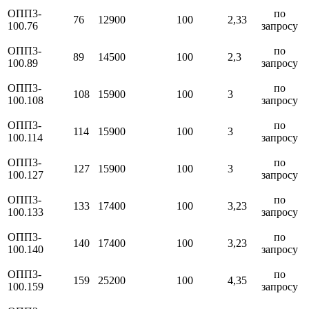
ОПП3-
по
76
12900
100
2,33
100.76
запросу
ОПП3-
по
89
14500
100
2,3
100.89
запросу
ОПП3-
по
108
15900
100
3
100.108
запросу
ОПП3-
по
114
15900
100
3
100.114
запросу
ОПП3-
по
127
15900
100
3
100.127
запросу
ОПП3-
по
133
17400
100
3,23
100.133
запросу
ОПП3-
по
140
17400
100
3,23
100.140
запросу
ОПП3-
по
159
25200
100
4,35
100.159
запросу