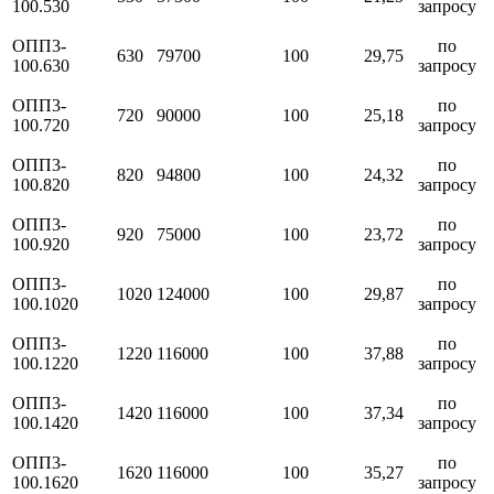
100.530
запросу
ОПП3-
по
630
79700
100
29,75
100.630
запросу
ОПП3-
по
720
90000
100
25,18
100.720
запросу
ОПП3-
по
820
94800
100
24,32
100.820
запросу
ОПП3-
по
920
75000
100
23,72
100.920
запросу
ОПП3-
по
1020
124000
100
29,87
100.1020
запросу
ОПП3-
по
1220
116000
100
37,88
100.1220
запросу
ОПП3-
по
1420
116000
100
37,34
100.1420
запросу
ОПП3-
по
1620
116000
100
35,27
100.1620
запросу