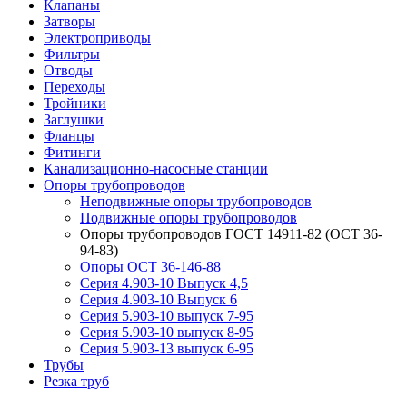
Клапаны
Затворы
Электроприводы
Фильтры
Отводы
Переходы
Тройники
Заглушки
Фланцы
Фитинги
Канализационно-насосные станции
Опоры трубопроводов
Неподвижные опоры трубопроводов
Подвижные опоры трубопроводов
Опоры трубопроводов ГОСТ 14911-82 (ОСТ 36-
94-83)
Опоры ОСТ 36-146-88
Серия 4.903-10 Выпуск 4,5
Серия 4.903-10 Выпуск 6
Серия 5.903-10 выпуск 7-95
Серия 5.903-10 выпуск 8-95
Серия 5.903-13 выпуск 6-95
Трубы
Резка труб