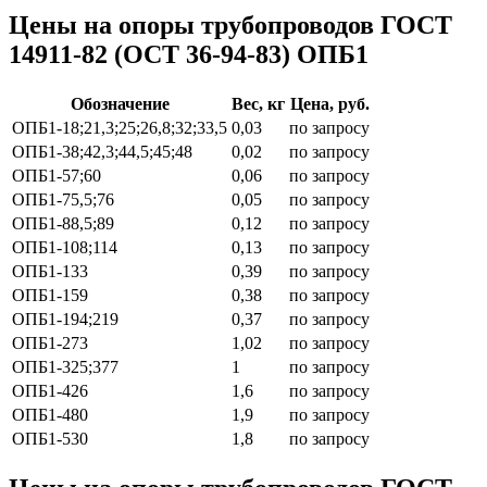
Цены на опоры трубопроводов ГОСТ
14911-82 (ОСТ 36-94-83) ОПБ1
Обозначение
Вес, кг
Цена, руб.
ОПБ1-18;21,3;25;26,8;32;33,5
0,03
по запросу
ОПБ1-38;42,3;44,5;45;48
0,02
по запросу
ОПБ1-57;60
0,06
по запросу
ОПБ1-75,5;76
0,05
по запросу
ОПБ1-88,5;89
0,12
по запросу
ОПБ1-108;114
0,13
по запросу
ОПБ1-133
0,39
по запросу
ОПБ1-159
0,38
по запросу
ОПБ1-194;219
0,37
по запросу
ОПБ1-273
1,02
по запросу
ОПБ1-325;377
1
по запросу
ОПБ1-426
1,6
по запросу
ОПБ1-480
1,9
по запросу
ОПБ1-530
1,8
по запросу