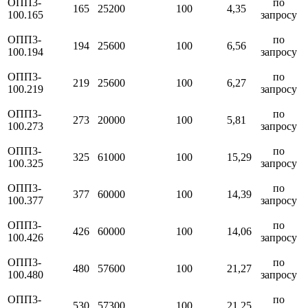
ОПП3-
по
165
25200
100
4,35
100.165
запросу
ОПП3-
по
194
25600
100
6,56
100.194
запросу
ОПП3-
по
219
25600
100
6,27
100.219
запросу
ОПП3-
по
273
20000
100
5,81
100.273
запросу
ОПП3-
по
325
61000
100
15,29
100.325
запросу
ОПП3-
по
377
60000
100
14,39
100.377
запросу
ОПП3-
по
426
60000
100
14,06
100.426
запросу
ОПП3-
по
480
57600
100
21,27
100.480
запросу
ОПП3-
по
530
57300
100
21,25