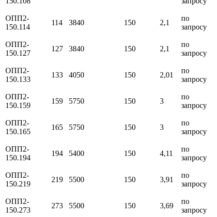
150.108
запросу
ОПП2-
по
114
3840
150
2,1
150.114
запросу
ОПП2-
по
127
3840
150
2,1
150.127
запросу
ОПП2-
по
133
4050
150
2,01
150.133
запросу
ОПП2-
по
159
5750
150
3
150.159
запросу
ОПП2-
по
165
5750
150
3
150.165
запросу
ОПП2-
по
194
5400
150
4,11
150.194
запросу
ОПП2-
по
219
5500
150
3,91
150.219
запросу
ОПП2-
по
273
5500
150
3,69
150.273
запросу