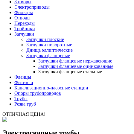
Затворы
Электроприводы
Фильтры
Отводы
Переходы
Тройники
Заглушки
Заглушки плоские
Заглушки поворотные
Днища эллиптические
Заглушки фланцевые
Заглушки фланцевые нержавеющие
Заглушки фланцевые оцинкованные
Заглушки фланцевые стальные
Фланцы
Фитинги
Канализационно-насосные станции
Опоры трубопроводов
Трубы
Резка труб
ОТЛИЧНАЯ ЦЕНА!
Электросварные трубы