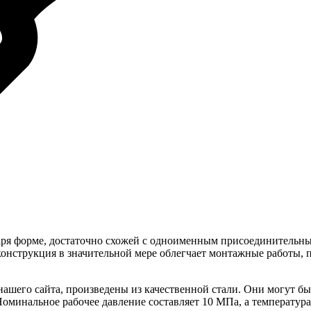
аря форме, достаточно схожей с одноименным присоединительн
конструкция в значительной мере облегчает монтажные работы, 
нашего сайта, произведены из качественной стали. Они могут б
оминальное рабочее давление составляет 10 МПа, а температура