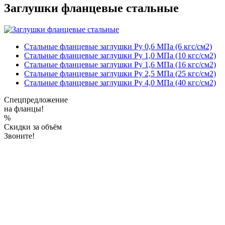
Заглушки фланцевые стальные
Стальные фланцевые заглушки Ру 0,6 МПа (6 кгс/см2)
Стальные фланцевые заглушки Ру 1,0 МПа (10 кгс/см2)
Стальные фланцевые заглушки Ру 1,6 МПа (16 кгс/см2)
Стальные фланцевые заглушки Ру 2,5 МПа (25 кгс/см2)
Стальные фланцевые заглушки Ру 4,0 МПа (40 кгс/см2)
Спецпредложение
на фланцы!
%
Скидки за объём
Звоните!