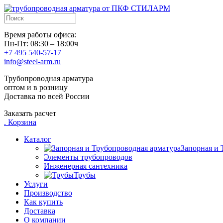
Время работы офиса:
Пн-Пт: 08:30 – 18:00ч
+7 495 540-57-17
info@steel-arm.ru
Трубопроводная арматура
оптом и в розницу
Доставка по всей России
Заказать расчет
.
Корзина
Каталог
Запорная и 
Элементы трубопроводов
Инженерная сантехника
Трубы
Услуги
Производство
Как купить
Доставка
О компании