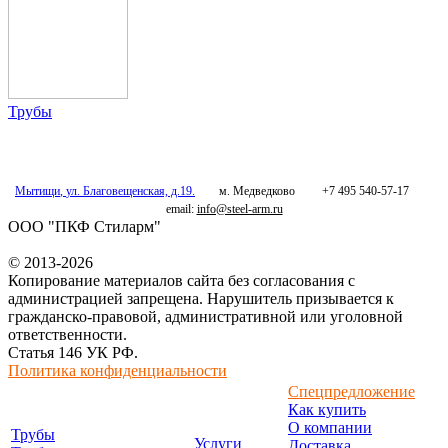
Трубы
Мытищи
,
ул. Благовещенская, д.19.
м. Медведково
+7 495 540-57-17
email:
info@steel-arm.ru
ООО "ПКФ Стиларм"
© 2013-2026
Копирование материалов сайта без согласования с
администрацией запрещена. Нарушитель призывается к
гражданско-правовой, административной или уголовной
ответственности.
Статья 146 УК РФ.
Политика конфиденциальности
Спецпредложение
Как купить
О компании
Трубы
Услуги
Доставка