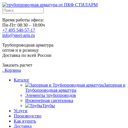
Время работы офиса:
Пн-Пт: 08:30 – 18:00ч
+7 495 540-57-17
info@steel-arm.ru
Трубопроводная арматура
оптом и в розницу
Доставка по всей России
Заказать расчет
.
Корзина
Каталог
Запорная и
Трубопроводная арматура
Элементы трубопроводов
Инженерная сантехника
Трубы
Услуги
Производство
Как купить
Доставка