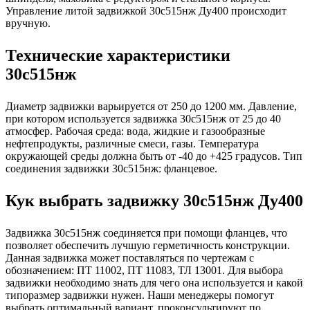
Управление литой задвижкой 30с515нж Ду400 происходит
вручную.
Технические характеристики
30с515нж
Диаметр задвижки варьируется от 250 до 1200 мм. Давление,
при котором используется задвижка 30с515нж от 25 до 40
атмосфер. Рабочая среда: вода, жидкие и газообразные
нефтепродукты, различные смеси, газы. Температура
окружающей среды должна быть от -40 до +425 градусов. Тип
соединения задвижки 30с515нж: фланцевое.
Кук выбрать задвижку 30с515нж Ду400
Задвижка 30с515нж соединяется при помощи фланцев, что
позволяет обеспечить лучшую герметичность конструкции.
Данная задвижка может поставляться по чертежам с
обозначением: ПТ 11002, ПТ 11083, ТЛ 13001. Для выбора
задвижки необходимо знать для чего она используется и какой
типоразмер задвижки нужен. Наши менеджеры помогут
выбрать оптимальный вариант, проконсультируют по