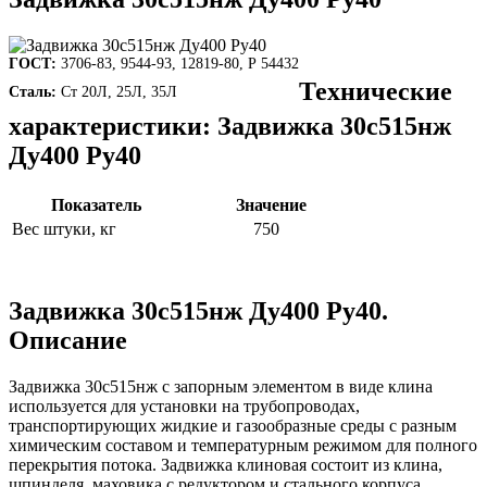
ГОСТ:
3706-83, 9544-93, 12819-80, Р 54432
Технические
Сталь:
Ст 20Л, 25Л, 35Л
характеристики: Задвижка 30с515нж
Ду400 Ру40
Показатель
Значение
Вес штуки, кг
750
Задвижка 30с515нж Ду400 Ру40.
Описание
Задвижка 30с515нж с запорным элементом в виде клина
используется для установки на трубопроводах,
транспортирующих жидкие и газообразные среды с разным
химическим составом и температурным режимом для полного
перекрытия потока. Задвижка клиновая состоит из клина,
шпинделя, маховика с редуктором и стального корпуса.