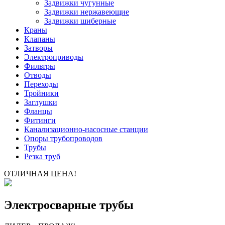
Задвижки чугунные
Задвижки нержавеющие
Задвижки шиберные
Краны
Клапаны
Затворы
Электроприводы
Фильтры
Отводы
Переходы
Тройники
Заглушки
Фланцы
Фитинги
Канализационно-насосные станции
Опоры трубопроводов
Трубы
Резка труб
ОТЛИЧНАЯ ЦЕНА!
Электросварные трубы