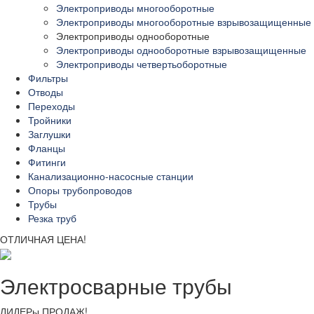
Электроприводы многооборотные
Электроприводы многооборотные взрывозащищенные
Электроприводы однооборотные
Электроприводы однооборотные взрывозащищенные
Электроприводы четвертьоборотные
Фильтры
Отводы
Переходы
Тройники
Заглушки
Фланцы
Фитинги
Канализационно-насосные станции
Опоры трубопроводов
Трубы
Резка труб
ОТЛИЧНАЯ ЦЕНА!
Электросварные трубы
ЛИДЕРы ПРОДАЖ!