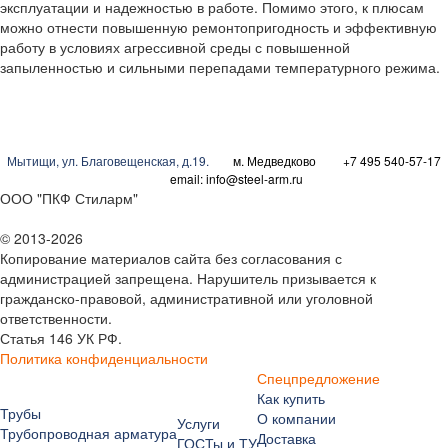
эксплуатации и надежностью в работе. Помимо этого, к плюсам
можно отнести повышенную ремонтопригодность и эффективную
работу в условиях агрессивной среды с повышенной
запыленностью и сильными перепадами температурного режима.
Мытищи
,
ул. Благовещенская, д.19.
м. Медведково
+7 495 540-57-17
email:
info@steel-arm.ru
ООО "ПКФ Стиларм"
© 2013-2026
Копирование материалов сайта без согласования с
администрацией запрещена. Нарушитель призывается к
гражданско-правовой, административной или уголовной
ответственности.
Статья 146 УК РФ.
Политика конфиденциальности
Спецпредложение
Как купить
Трубы
О компании
Услуги
Трубопроводная арматура
Доставка
ГОСТы и ТУ