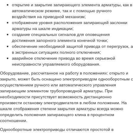
открытие и закрытие запирающего элемента арматуры, как в
автоматическом режиме, так и с помощью ручного
воздействия на приводной механизм;
отображение уровня расположения запирающей заслонки
арматуры на шкале индикации;
создание специальных сигналов для оповещения
достижения запорного элемента конечной точки;
обеспечение необходимой защитой привода от перегрузок, а
в экстренных ситуациях полного отключения;
аварийное отключение привода во время серьезной
неисправности управляемого оборудования.
Оборудование, рассчитанное на работу в положениях: открыто и
закрыто, может быть оснащено электроприводом однооборотным с
осуществлением ручного или автоматического управления
запирающим элементом трубопроводной арматуры. При
необходимости присутствует возможность дистанционно
произвести остановку электродвигателя в любом положении. На
шкале отображения степени закрытия арматуры всегда можно
определить положения запирающего клина в процентном
соотношении.
Однооборотные электроприводы отличаются простотой в