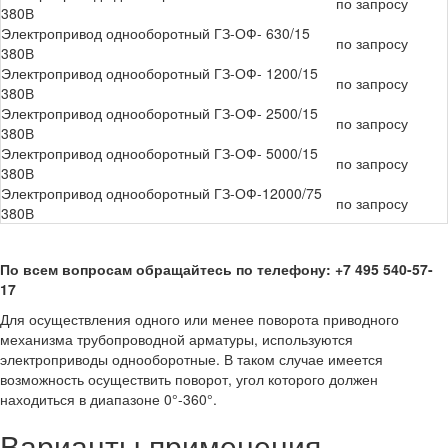
по запросу
380В
Электропривод однооборотный ГЗ-ОФ- 630/15
по запросу
380В
Электропривод однооборотный ГЗ-ОФ- 1200/15
по запросу
380В
Электропривод однооборотный ГЗ-ОФ- 2500/15
по запросу
380В
Электропривод однооборотный ГЗ-ОФ- 5000/15
по запросу
380В
Электропривод однооборотный ГЗ-ОФ-12000/75
по запросу
380В
По всем вопросам обращайтесь по телефону: +7 495 540-57-
17
Для осуществления одного или менее поворота приводного
механизма трубопроводной арматуры, используются
электроприводы однооборотные. В таком случае имеется
возможность осуществить поворот, угол которого должен
находиться в диапазоне 0°-360°.
Варианты применения