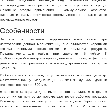
нефтепродукты, газообразные вещества и агрессивные среды.
Основные сферы применения – коммунальное хозяйство,
пищевая и фармацевтическая промышленность, а также иные
промышленные отрасли.
Особенности
За счет использования коррозионностойкой стали при
изготовлении данной модификации, она отличается хорошими
эксплуатационными показателями и большим ресурсом.
2
Предназначена для работы при давлении 16 кгс/см
. 
трубопроводной магистрали присоединяется с помощью фланцев,
размеры которых регламентируются государственным стандартом
12815—80.
В обозначении каждой модели указывается ее условный диаметр.
Соответственно, у модификации 30нж41нж Ду 300 данный
параметр составляет 300 мм.
В качестве затвора модель имеет сплошной клин. В закрытом
состоянии он полностью перекрывает поток рабочего продукта.
Используется сальниковое уплотнение шпинделя. Герметичность
затвора и уплотнения соответствует 1 и 2 классу по