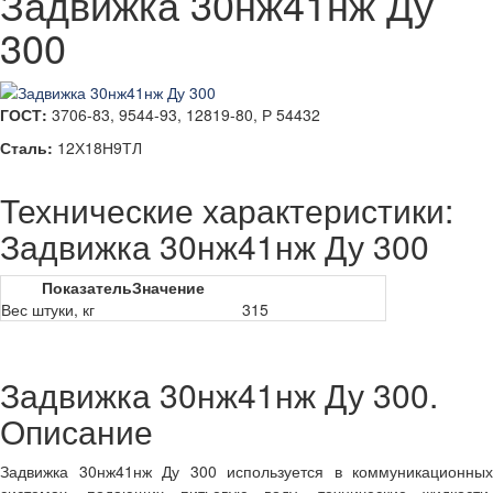
Задвижка 30нж41нж Ду
300
ГОСТ:
3706-83, 9544-93, 12819-80, Р 54432
Сталь:
12Х18Н9ТЛ
Технические характеристики:
Задвижка 30нж41нж Ду 300
Показатель
Значение
Вес штуки, кг
315
Задвижка 30нж41нж Ду 300.
Описание
Задвижка 30нж41нж Ду 300 используется в коммуникационных
системах, подающих питьевую воду, технические жидкости,