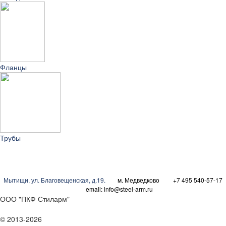
Фланцы
Трубы
Мытищи
,
ул. Благовещенская, д.19.
м. Медведково
+7 495 540-57-17
email:
info@steel-arm.ru
ООО "ПКФ Стиларм"
© 2013-2026