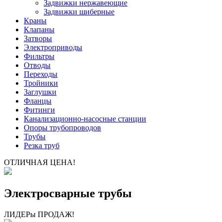
Задвижки нержавеющие
Задвижки шиберные
Краны
Клапаны
Затворы
Электроприводы
Фильтры
Отводы
Переходы
Тройники
Заглушки
Фланцы
Фитинги
Канализационно-насосные станции
Опоры трубопроводов
Трубы
Резка труб
ОТЛИЧНАЯ ЦЕНА!
Электросварные трубы
ЛИДЕРы ПРОДАЖ!