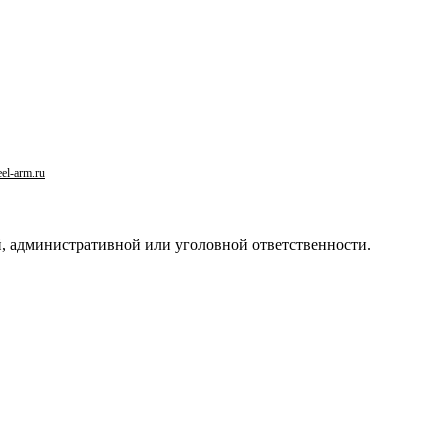
el-arm.ru
й, административной или уголовной ответственности.