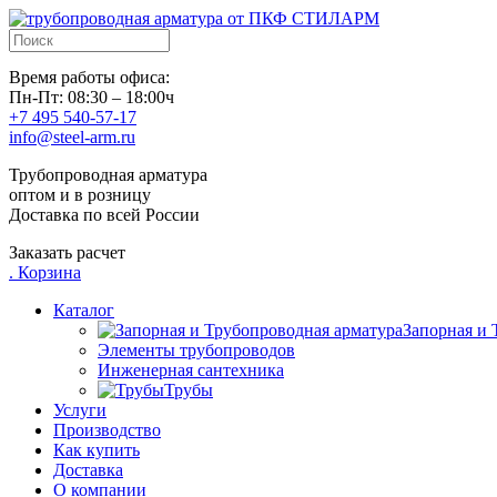
Время работы офиса:
Пн-Пт: 08:30 – 18:00ч
+7 495 540-57-17
info@steel-arm.ru
Трубопроводная арматура
оптом и в розницу
Доставка по всей России
Заказать расчет
.
Корзина
Каталог
Запорная и 
Элементы трубопроводов
Инженерная сантехника
Трубы
Услуги
Производство
Как купить
Доставка
О компании