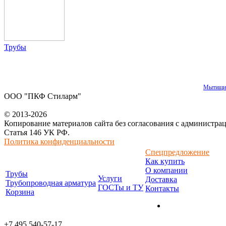
Трубы
Мытищи
ООО "ПКФ Стиларм"
© 2013-2026
Копирование материалов сайта без согласования с администра
Статья 146 УК РФ.
Политика конфиденциальности
Спецпредложение
Как купить
О компании
Трубы
Услуги
Доставка
Трубопроводная арматура
ГОСТы и ТУ
Контакты
Корзина
+7 495 540-57-17