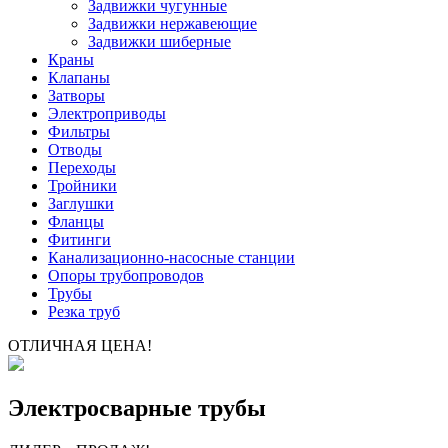
Задвижки чугунные
Задвижки нержавеющие
Задвижки шиберные
Краны
Клапаны
Затворы
Электроприводы
Фильтры
Отводы
Переходы
Тройники
Заглушки
Фланцы
Фитинги
Канализационно-насосные станции
Опоры трубопроводов
Трубы
Резка труб
ОТЛИЧНАЯ ЦЕНА!
Электросварные трубы