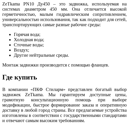
ZeТkama PN10 Ду450 – это задвижка, используемая на
системах диаметром 450 мм. Она отличается высокой
герметичностью, малым гидравлическим сопротивлением,
универсальностью использования, так как подходит для сетей,
транспортирующих самые разные рабочие среды:
Горячая вода;
Холодная вода;
Сточные воды;
Воздух;
Другие нейтральные среды.
Монтаж задвижки производится с помощью фланцев.
Где купить
В компании «ПКФ Стиларм» представлен богатый выбор
задвижек ZeТkama. Мы гарантируем доступные цены,
грамотную консультационную помощь при выборе
модификации, быстрое формирование заказа и оперативную
доставку в любой город страны. Все предлагаемые устройства
изготовлены в соответствии с государственными стандартами
и отвечают самым высоким требованиям.