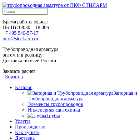
Время работы офиса:
Пн-Пт: 08:30 – 18:00ч
+7 495 540-57-17
info@steel-arm.ru
Трубопроводная арматура
оптом и в розницу
Доставка по всей России
Заказать расчет
.
Корзина
Каталог
Запорная и
Трубопроводная арматура
Элементы трубопроводов
Инженерная сантехника
Трубы
Услуги
Производство
Как купить
Доставка