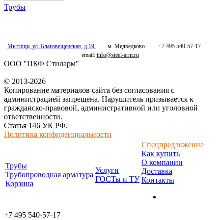
Трубы
Мытищи
,
ул. Благовещенская, д.19.
м. Медведково
+7 495 540-57-17
email:
info@steel-arm.ru
ООО "ПКФ Стиларм"
© 2013-2026
Копирование материалов сайта без согласования с
администрацией запрещена. Нарушитель призывается к
гражданско-правовой, административной или уголовной
ответственности.
Статья 146 УК РФ.
Политика конфиденциальности
Спецпредложение
Как купить
О компании
Трубы
Услуги
Доставка
Трубопроводная арматура
ГОСТы и ТУ
Контакты
Корзина
+7 495 540-57-17