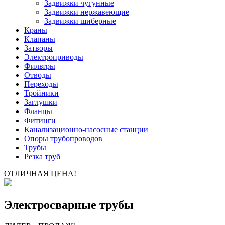
Задвижки чугунные
Задвижки нержавеющие
Задвижки шиберные
Краны
Клапаны
Затворы
Электроприводы
Фильтры
Отводы
Переходы
Тройники
Заглушки
Фланцы
Фитинги
Канализационно-насосные станции
Опоры трубопроводов
Трубы
Резка труб
ОТЛИЧНАЯ ЦЕНА!
Электросварные трубы