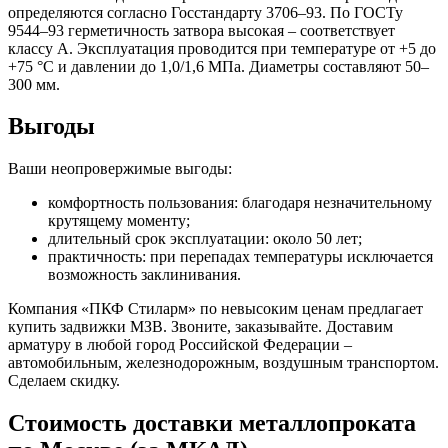
определяются согласно Госстандарту 3706–93. По ГОСТу
9544–93 герметичность затвора высокая – соответствует
классу А. Эксплуатация проводится при температуре от +5 до
+75 °С и давлении до 1,0/1,6 МПа. Диаметры составляют 50–
300 мм.
Выгоды
Ваши неопровержимые выгоды:
комфортность пользования: благодаря незначительному
крутящему моменту;
длительный срок эксплуатации: около 50 лет;
практичность: при перепадах температуры исключается
возможность заклинивания.
Компания «ПКФ Стиларм» по невысоким ценам предлагает
купить задвижки МЗВ. Звоните, заказывайте. Доставим
арматуру в любой город Российской Федерации –
автомобильным, железнодорожным, воздушным транспортом.
Сделаем скидку.
Стоимость доставки металлопроката