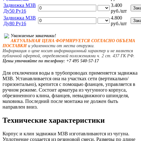
Задвижка МЗВ
3.400
Ду50 Ру16
руб./шт
Задвижка МЗВ
4.800
Ду80 Ру16
руб./шт
Уважаемые заказчики!
АКТУАЛЬНАЯ ЦЕНА ФОРМИРУЕТСЯ СОГЛАСНО ОБЪЕМА
ПОСТАВКИ
и удаленности от места отгрузки.
Информация о цене носит информационный характер и не является
публичной офертой, определяемой положениями ч. 2 ст. 437 ГК РФ.
Цены уточняйте по телефону: +7 495 540-57-17
Для отключения воды в трубопроводах применяется задвижка
МЗВ. Устанавливается она на участках сети (вертикально/
горизонтально), крепится с помощью фланцев, управляется в
ручном режиме. Состоит арматура из чугунного корпуса,
обрезиненного клина, фланцев, невыдвижного шпинделя,
маховика. Последний после монтажа не должен быть
направлен вниз.
Технические характеристики
Корпус и клин задвижки МЗВ изготавливаются из чугуна.
Уплотнение создается из резиновой смеси. Размеры по длине