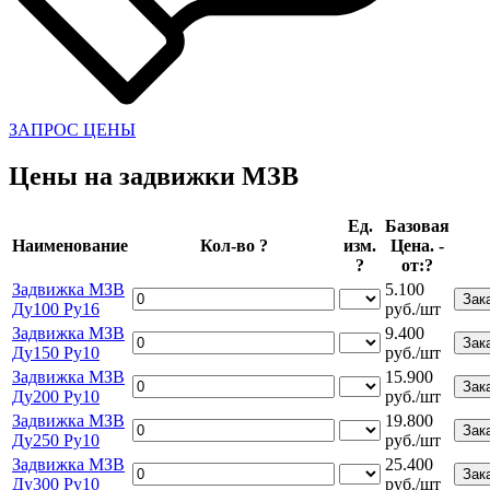
ЗАПРОС ЦЕНЫ
Цены на задвижки МЗВ
Ед.
Базовая
Наименование
Кол-во
?
изм.
Цена. -
?
от:
?
Задвижка МЗВ
5.100
Ду100 Ру16
руб./шт
Задвижка МЗВ
9.400
Ду150 Ру10
руб./шт
Задвижка МЗВ
15.900
Ду200 Ру10
руб./шт
Задвижка МЗВ
19.800
Ду250 Ру10
руб./шт
Задвижка МЗВ
25.400
Ду300 Ру10
руб./шт