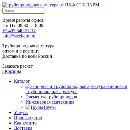
Время работы офиса:
Пн-Пт: 08:30 – 18:00ч
+7 495 540-57-17
info@steel-arm.ru
Трубопроводная арматура
оптом и в розницу
Доставка по всей России
Заказать расчет
.
Корзина
Каталог
Запорная и
Трубопроводная арматура
Элементы трубопроводов
Инженерная сантехника
Трубы
Услуги
Производство
Как купить
Доставка