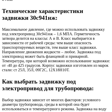
Технические характеристики
задвижки 30с941нж:
Максимальное давление, где можно использовать задвижку
под электропривод 30с941нж – 1,6 МПА. Герметичность
затвора делится на классы: А и В. Класс выбирается в
зависимости от рабочей среды: чем выше опасность
транспортируемых веществ, тем выше класс задвижки.
Направление движения жидкости – любое. Задвижка под
электпривод может быть фланцевой и приварной.
Температура, при которой возможно использование задвижки:
от -40 до 425 градусов. Корпус задвижки изготовлен из марок
стали: ст 25Л, 35Л, 09Г2С, 12Х18Н10Т.
Как выбрать задвижку под
электропривод для трубопровода:
Выбор задвижки зависит от многих факторов: условного
диаметра трубопровода, среды в которой она будет
использоваться и температурного режима. Задвижка на воду