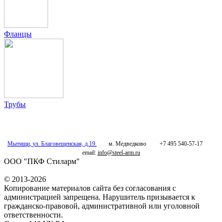
Фланцы
Трубы
Мытищи
,
ул. Благовещенская, д.19.
м. Медведково
+7 495 540-57-17
email:
info@steel-arm.ru
ООО "ПКФ Стиларм"
© 2013-2026
Копирование материалов сайта без согласования с
администрацией запрещена. Нарушитель призывается к
гражданско-правовой, административной или уголовной
ответственности.