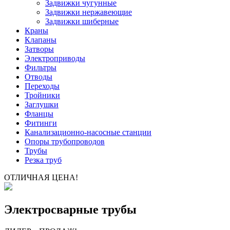
Задвижки чугунные
Задвижки нержавеющие
Задвижки шиберные
Краны
Клапаны
Затворы
Электроприводы
Фильтры
Отводы
Переходы
Тройники
Заглушки
Фланцы
Фитинги
Канализационно-насосные станции
Опоры трубопроводов
Трубы
Резка труб
ОТЛИЧНАЯ ЦЕНА!
Электросварные трубы