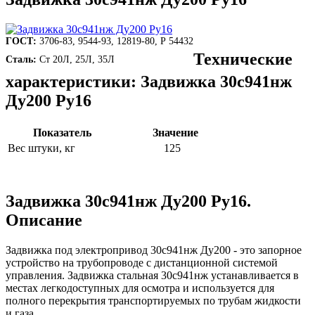
ГОСТ:
3706-83, 9544-93, 12819-80, Р 54432
Технические
Сталь:
Ст 20Л, 25Л, 35Л
характеристики: Задвижка 30с941нж
Ду200 Ру16
Показатель
Значение
Вес штуки, кг
125
Задвижка 30с941нж Ду200 Ру16.
Описание
Задвижка под электропривод 30с941нж Ду200 - это запорное
устройство на трубопроводе с дистанционной системой
управления. Задвижка стальная 30с941нж устанавливается в
местах легкодоступных для осмотра и используется для
полного перекрытия транспортируемых по трубам жидкости
и газа.