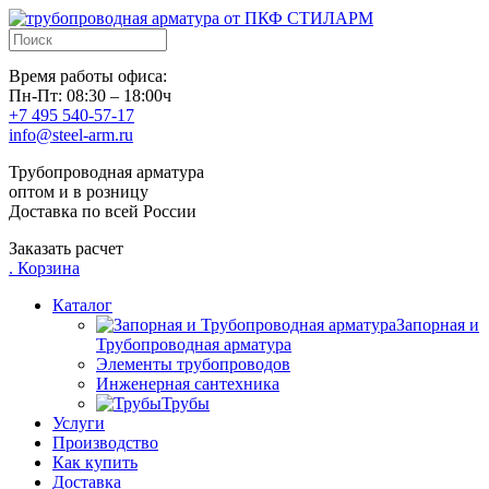
Время работы офиса:
Пн-Пт: 08:30 – 18:00ч
+7 495 540-57-17
info@steel-arm.ru
Трубопроводная арматура
оптом и в розницу
Доставка по всей России
Заказать расчет
.
Корзина
Каталог
Запорная и
Трубопроводная арматура
Элементы трубопроводов
Инженерная сантехника
Трубы
Услуги
Производство
Как купить
Доставка