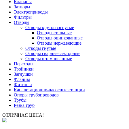
Клапаны
Затворы
Электроприводы
Фильтры
Отводы
Отводы крутоизогнутые
Отводы стальные
Отводы оцинкованные
Отводы нержавеющие
Отводы гнутые
Отводы сварные секторные
Отводы штампованные
Переходы
Тройники
Заглушки
Фланцы
Фитинги
Канализационно-насосные станции
Опоры трубопроводов
Трубы
Резка труб
ОТЛИЧНАЯ ЦЕНА!