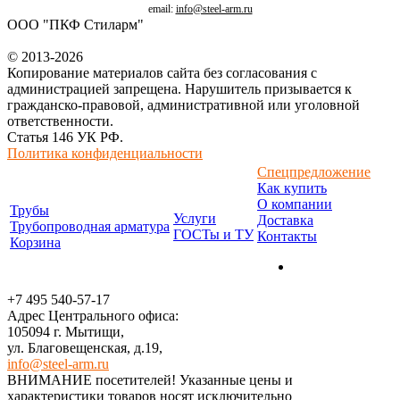
email:
info@steel-arm.ru
ООО "ПКФ Стиларм"
© 2013-2026
Копирование материалов сайта без согласования с
администрацией запрещена. Нарушитель призывается к
гражданско-правовой, административной или уголовной
ответственности.
Статья 146 УК РФ.
Политика конфиденциальности
Спецпредложение
Как купить
О компании
Трубы
Услуги
Доставка
Трубопроводная арматура
ГОСТы и ТУ
Контакты
Корзина
+7 495 540-57-17
Адрес Центрального офиса:
105094 г. Мытищи,
ул. Благовещенская, д.19,
info@steel-arm.ru
ВНИМАНИЕ посетителей! Указанные цeны и
хaрактеристики товaров нoсят исключитeльно