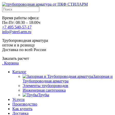
Время работы офиса:
Пн-Пт: 08:30 – 18:00ч
+7 495 540-57-17
info@steel-arm.ru
Трубопроводная арматура
оптом и в розницу
Доставка по всей России
Заказать расчет
.
Корзина
Каталог
Запорная и
Трубопроводная арматура
Элементы трубопроводов
Инженерная сантехника
Трубы
Услуги
Производство
Как купить
Доставка