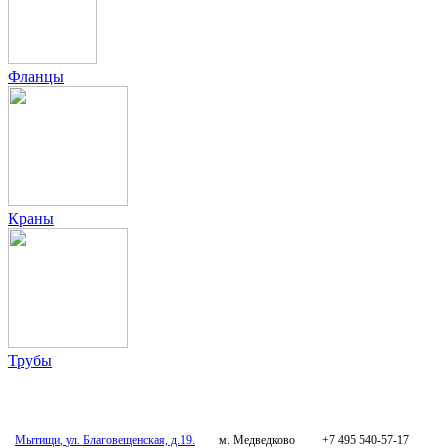
Фланцы
Краны
Трубы
Мытищи
,
ул. Благовещенская, д.19.
м. Медведково
+7 495 540-57-17