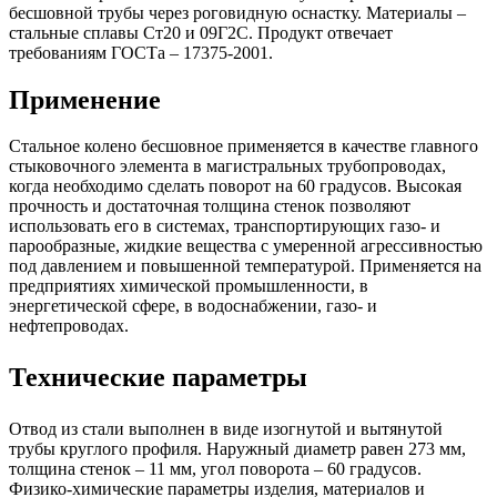
бесшовной трубы через роговидную оснастку. Материалы –
стальные сплавы Ст20 и 09Г2С. Продукт отвечает
требованиям ГОСТа – 17375-2001.
Применение
Стальное колено бесшовное применяется в качестве главного
стыковочного элемента в магистральных трубопроводах,
когда необходимо сделать поворот на 60 градусов. Высокая
прочность и достаточная толщина стенок позволяют
использовать его в системах, транспортирующих газо- и
парообразные, жидкие вещества с умеренной агрессивностью
под давлением и повышенной температурой. Применяется на
предприятиях химической промышленности, в
энергетической сфере, в водоснабжении, газо- и
нефтепроводах.
Технические параметры
Отвод из стали выполнен в виде изогнутой и вытянутой
трубы круглого профиля. Наружный диаметр равен 273 мм,
толщина стенок – 11 мм, угол поворота – 60 градусов.
Физико-химические параметры изделия, материалов и