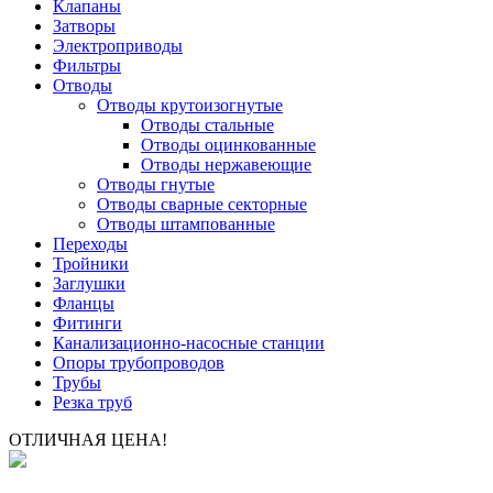
Клапаны
Затворы
Электроприводы
Фильтры
Отводы
Отводы крутоизогнутые
Отводы стальные
Отводы оцинкованные
Отводы нержавеющие
Отводы гнутые
Отводы сварные секторные
Отводы штампованные
Переходы
Тройники
Заглушки
Фланцы
Фитинги
Канализационно-насосные станции
Опоры трубопроводов
Трубы
Резка труб
ОТЛИЧНАЯ ЦЕНА!