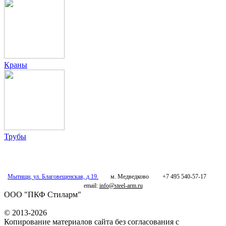
Краны
Трубы
Мытищи
,
ул. Благовещенская, д.19.
м. Медведково
+7 495 540-57-17
email:
info@steel-arm.ru
ООО "ПКФ Стиларм"
© 2013-2026
Копирование материалов сайта без согласования с