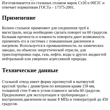
Изготавливается из стальных сплавов марок Ст20 и 09Г2С и
отвечает нормативам ГОСТа – 17375-2001.
Применение
Колено стальное применяют для соединения труб в
магистрали, когда необходимо сделать поворот на 60 градусов.
Большая прочность и плавность поворота дают возможность
применять его в системах с повышенным давлением и
нагревом. Используется в промышленности, на химических
заводах, на объектах энергетической отрасли, для
транспортировки пара, газа, нефти, воды и других жидкостей
нейтральной или умеренно агрессивной природы.
Технические данные
Стальной отвод имеет форму протянутой и вытянутой
круглой трубы с диаметром по внешним краям 159 мм,
толщиной стен 9 мм и углом плавного загиба 60 градусов.
Предназначен для эксплуатации в трубопроводах с
внутренним давлением не выше 8 МПа и температурой до 450
градусов.