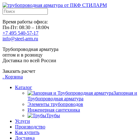
Время работы офиса:
Пн-Пт: 08:30 – 18:00ч
+7 495 540-57-17
info@steel-arm.ru
Трубопроводная арматура
оптом и в розницу
Доставка по всей России
Заказать расчет
.
Корзина
Каталог
Запорная и
Трубопроводная арматура
Элементы трубопроводов
Инженерная сантехника
Трубы
Услуги
Производство
Как купить
Доставка