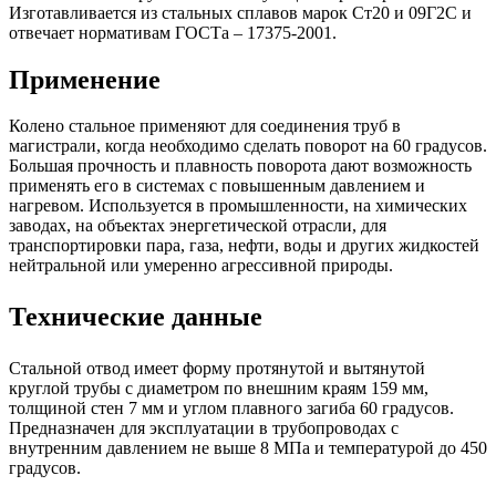
Изготавливается из стальных сплавов марок Ст20 и 09Г2С и
отвечает нормативам ГОСТа – 17375-2001.
Применение
Колено стальное применяют для соединения труб в
магистрали, когда необходимо сделать поворот на 60 градусов.
Большая прочность и плавность поворота дают возможность
применять его в системах с повышенным давлением и
нагревом. Используется в промышленности, на химических
заводах, на объектах энергетической отрасли, для
транспортировки пара, газа, нефти, воды и других жидкостей
нейтральной или умеренно агрессивной природы.
Технические данные
Стальной отвод имеет форму протянутой и вытянутой
круглой трубы с диаметром по внешним краям 159 мм,
толщиной стен 7 мм и углом плавного загиба 60 градусов.
Предназначен для эксплуатации в трубопроводах с
внутренним давлением не выше 8 МПа и температурой до 450
градусов.