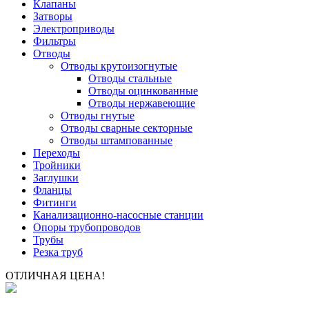
Клапаны
Затворы
Электроприводы
Фильтры
Отводы
Отводы крутоизогнутые
Отводы стальные
Отводы оцинкованные
Отводы нержавеющие
Отводы гнутые
Отводы сварные секторные
Отводы штампованные
Переходы
Тройники
Заглушки
Фланцы
Фитинги
Канализационно-насосные станции
Опоры трубопроводов
Трубы
Резка труб
ОТЛИЧНАЯ ЦЕНА!