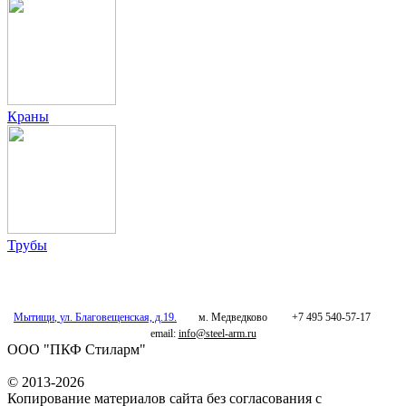
Краны
Трубы
Мытищи
,
ул. Благовещенская, д.19.
м. Медведково
+7 495 540-57-17
email:
info@steel-arm.ru
ООО "ПКФ Стиларм"
© 2013-2026
Копирование материалов сайта без согласования с