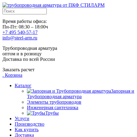
Время работы офиса:
Пн-Пт: 08:30 – 18:00ч
+7 495 540-57-17
info@steel-arm.ru
Трубопроводная арматура
оптом и в розницу
Доставка по всей России
Заказать расчет
.
Корзина
Каталог
Запорная и
Трубопроводная арматура
Элементы трубопроводов
Инженерная сантехника
Трубы
Услуги
Производство
Как купить
Доставка