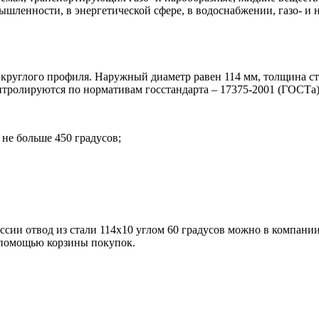
шленности, в энергетической сфере, в водоснабжении, газо- и 
круглого профиля. Наружный диаметр равен 114 мм, толщина сте
нтролируются по нормативам госстандарта – 17375-2001 (ГОСТа)
не больше 450 градусов;
оссии отвод из стали 114х10 углом 60 градусов можно в компа
с помощью корзины покупок.