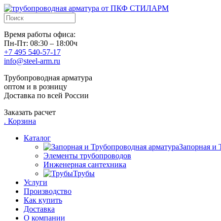
Время работы офиса:
Пн-Пт: 08:30 – 18:00ч
+7 495 540-57-17
info@steel-arm.ru
Трубопроводная арматура
оптом и в розницу
Доставка по всей России
Заказать расчет
.
Корзина
Каталог
Запорная и 
Элементы трубопроводов
Инженерная сантехника
Трубы
Услуги
Производство
Как купить
Доставка
О компании