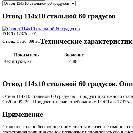
Отвод 114х10 стальной 60 градусов
ГОСТ:
17375-2001
Технические характеристики
Сталь:
Ст 20, 09Г2С
Показатель
Значение
Вес штуки, кг
4,88
Отвод 114х10 стальной 60 градусов. Оп
Отвод 114х10 стальной 60 градусов – продукт протяжного ста
Ст20 и 09Г2С. Продукт отвечает требованиям ГОСТа – 17375-2
Применение
Стальное колено бесшовное применяется в качестве главного с
достаточная толщина стенок позволяют использовать его в си