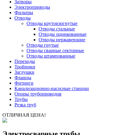
Затворы
Электроприводы
Фильтры
Отводы
Отводы крутоизогнутые
Отводы стальные
Отводы оцинкованные
Отводы нержавеющие
Отводы гнутые
Отводы сварные секторные
Отводы штампованные
Переходы
Тройники
Заглушки
Фланцы
Фитинги
Канализационно-насосные станции
Опоры трубопроводов
Трубы
Резка труб
ОТЛИЧНАЯ ЦЕНА!
Электросварные трубы