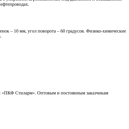
нефтепроводах.
нок – 10 мм, угол поворота – 60 градусов. Физико-химические
.
нии «ПКФ Стиларм». Оптовым и постоянным заказчикам