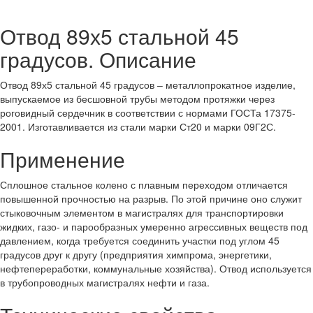
Отвод 89х5 стальной 45
градусов. Описание
Отвод 89х5 стальной 45 градусов – металлопрокатное изделие,
выпускаемое из бесшовной трубы методом протяжки через
роговидный сердечник в соответствии с нормами ГОСТа 17375-
2001. Изготавливается из стали марки Ст20 и марки 09Г2С.
Применение
Сплошное стальное колено с плавным переходом отличается
повышенной прочностью на разрыв. По этой причине оно служит
стыковочным элементом в магистралях для транспортировки
жидких, газо- и парообразных умеренно агрессивных веществ под
давлением, когда требуется соединить участки под углом 45
градусов друг к другу (предприятия химпрома, энергетики,
нефтепереработки, коммунальные хозяйства). Отвод используется
в трубопроводных магистралях нефти и газа.