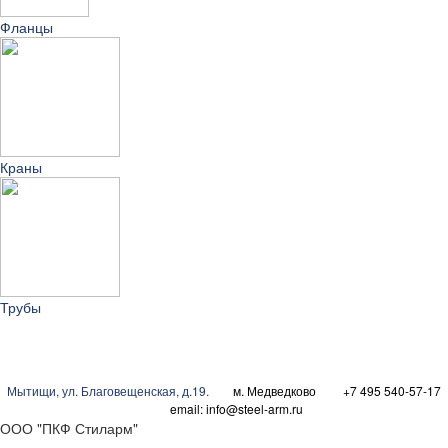
Фланцы
Краны
Трубы
Мытищи
,
ул. Благовещенская, д.19.
м. Медведково
+7 495 540-57-17
email:
info@steel-arm.ru
ООО "ПКФ Стиларм"