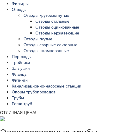
Фильтры
Отводы
Отводы крутоизогнутые
Отводы стальные
Отводы оцинкованные
Отводы нержавеющие
Отводы гнутые
Отводы сварные секторные
Отводы штампованные
Переходы
Тройники
Заглушки
Фланцы
Фитинги
Канализационно-насосные станции
Опоры трубопроводов
Трубы
Резка труб
ОТЛИЧНАЯ ЦЕНА!
Электросварные трубы