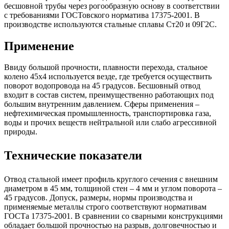
бесшовной трубы через рогообразную основу в соответствии
с требованиями ГОСТовского норматива 17375-2001. В
производстве используются стальные сплавы Ст20 и 09Г2С.
Применение
Ввиду большой прочности, плавности перехода, стальное
колено 45х4 используется везде, где требуется осуществить
поворот водопровода на 45 градусов. Бесшовный отвод
входит в состав систем, преимущественно работающих под
большим внутренним давлением. Сферы применения –
нефтехимическая промышленность, транспортировка газа,
воды и прочих веществ нейтральной или слабо агрессивной
природы.
Технические показатели
Отвод стальной имеет профиль круглого сечения с внешним
диаметром в 45 мм, толщиной стен – 4 мм и углом поворота –
45 градусов. Допуск, размеры, нормы производства и
применяемые металлы строго соответствуют нормативам
ГОСТа 17375-2001. В сравнении со сварными конструкциями
обладает большой прочностью на разрыв, долговечностью и