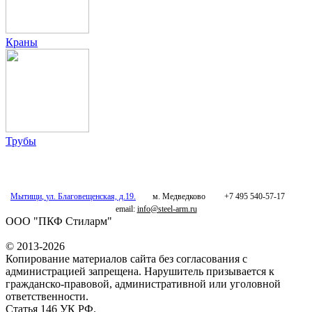
Краны
Трубы
Мытищи
,
ул. Благовещенская, д.19.
м. Медведково
+7 495 540-57-17
email:
info@steel-arm.ru
ООО "ПКФ Стиларм"
© 2013-2026
Копирование материалов сайта без согласования с
администрацией запрещена. Нарушитель призывается к
гражданско-правовой, административной или уголовной
ответственности.
Статья 146 УК РФ.