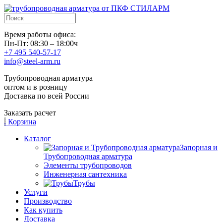
Время работы офиса:
Пн-Пт: 08:30 – 18:00ч
+7 495 540-57-17
info@steel-arm.ru
Трубопроводная арматура
оптом и в розницу
Доставка по всей России
Заказать расчет
.
Корзина
Каталог
Запорная и
Трубопроводная арматура
Элементы трубопроводов
Инженерная сантехника
Трубы
Услуги
Производство
Как купить
Доставка