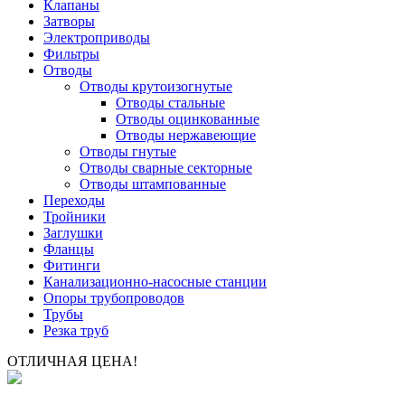
Клапаны
Затворы
Электроприводы
Фильтры
Отводы
Отводы крутоизогнутые
Отводы стальные
Отводы оцинкованные
Отводы нержавеющие
Отводы гнутые
Отводы сварные секторные
Отводы штампованные
Переходы
Тройники
Заглушки
Фланцы
Фитинги
Канализационно-насосные станции
Опоры трубопроводов
Трубы
Резка труб
ОТЛИЧНАЯ ЦЕНА!