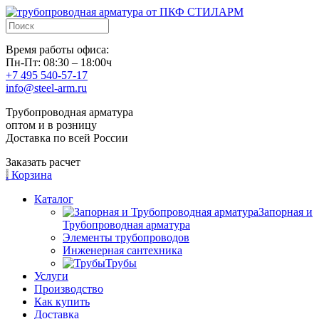
Время работы офиса:
Пн-Пт: 08:30 – 18:00ч
+7 495 540-57-17
info@steel-arm.ru
Трубопроводная арматура
оптом и в розницу
Доставка по всей России
Заказать расчет
.
Корзина
Каталог
Запорная и
Трубопроводная арматура
Элементы трубопроводов
Инженерная сантехника
Трубы
Услуги
Производство
Как купить
Доставка