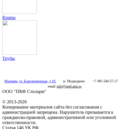
Краны
Трубы
Мытищи
,
ул. Благовещенская, д.19.
м. Медведково
+7 495 540-57-17
email:
info@steel-arm.ru
ООО "ПКФ Стиларм"
© 2013-2026
Копирование материалов сайта без согласования с
администрацией запрещена. Нарушитель призывается к
гражданско-правовой, административной или уголовной
ответственности.
Статья 146 УК РФ.