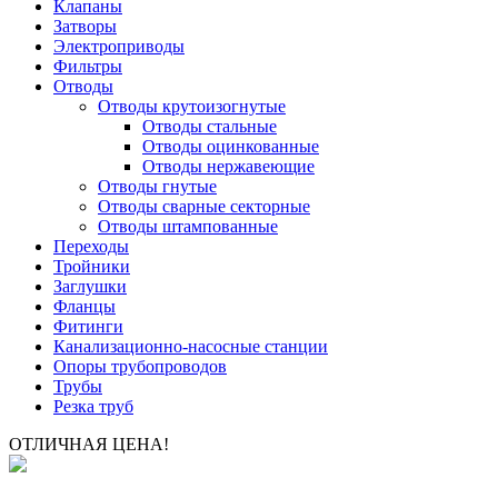
Клапаны
Затворы
Электроприводы
Фильтры
Отводы
Отводы крутоизогнутые
Отводы стальные
Отводы оцинкованные
Отводы нержавеющие
Отводы гнутые
Отводы сварные секторные
Отводы штампованные
Переходы
Тройники
Заглушки
Фланцы
Фитинги
Канализационно-насосные станции
Опоры трубопроводов
Трубы
Резка труб
ОТЛИЧНАЯ ЦЕНА!