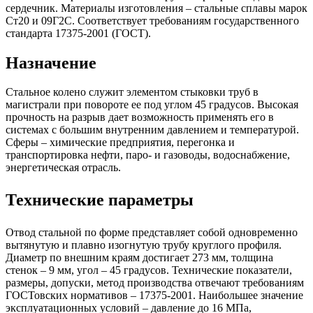
сердечник. Материалы изготовления – стальные сплавы марок
Ст20 и 09Г2С. Соответствует требованиям государственного
стандарта 17375-2001 (ГОСТ).
Назначение
Стальное колено служит элементом стыковки труб в
магистрали при повороте ее под углом 45 градусов. Высокая
прочность на разрыв дает возможность применять его в
системах с большим внутренним давлением и температурой.
Сферы – химические предприятия, перегонка и
транспортировка нефти, паро- и газоводы, водоснабжение,
энергетическая отрасль.
Технические параметры
Отвод стальной по форме представляет собой одновременно
вытянутую и плавно изогнутую трубу круглого профиля.
Диаметр по внешним краям достигает 273 мм, толщина
стенок – 9 мм, угол – 45 градусов. Технические показатели,
размеры, допуски, метод производства отвечают требованиям
ГОСТовских нормативов – 17375-2001. Наибольшее значение
эксплуатационных условий – давление до 16 МПа,