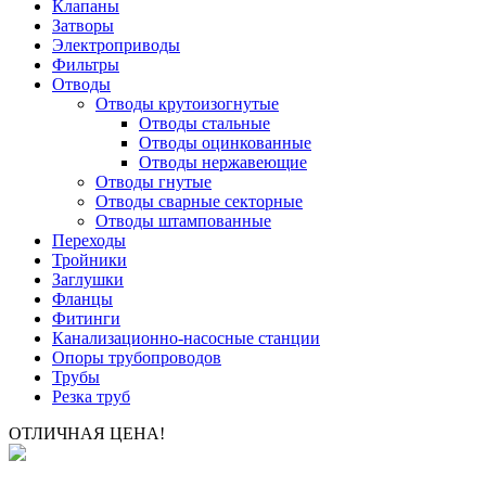
Клапаны
Затворы
Электроприводы
Фильтры
Отводы
Отводы крутоизогнутые
Отводы стальные
Отводы оцинкованные
Отводы нержавеющие
Отводы гнутые
Отводы сварные секторные
Отводы штампованные
Переходы
Тройники
Заглушки
Фланцы
Фитинги
Канализационно-насосные станции
Опоры трубопроводов
Трубы
Резка труб
ОТЛИЧНАЯ ЦЕНА!