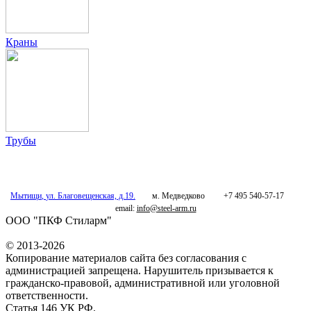
Краны
Трубы
Мытищи
,
ул. Благовещенская, д.19.
м. Медведково
+7 495 540-57-17
email:
info@steel-arm.ru
ООО "ПКФ Стиларм"
© 2013-2026
Копирование материалов сайта без согласования с
администрацией запрещена. Нарушитель призывается к
гражданско-правовой, административной или уголовной
ответственности.
Статья 146 УК РФ.