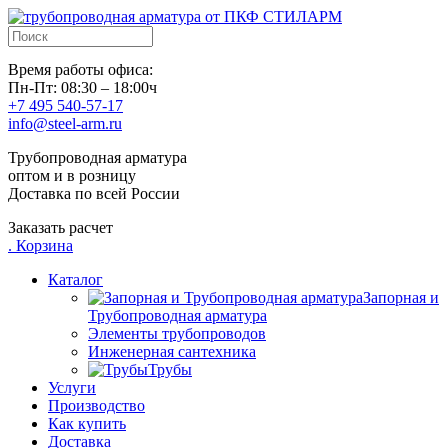
Время работы офиса:
Пн-Пт: 08:30 – 18:00ч
+7 495 540-57-17
info@steel-arm.ru
Трубопроводная арматура
оптом и в розницу
Доставка по всей России
Заказать расчет
.
Корзина
Каталог
Запорная и
Трубопроводная арматура
Элементы трубопроводов
Инженерная сантехника
Трубы
Услуги
Производство
Как купить
Доставка