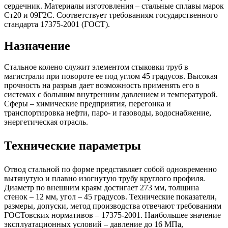
сердечник. Материалы изготовления – стальные сплавы марок
Ст20 и 09Г2С. Соответствует требованиям государственного
стандарта 17375-2001 (ГОСТ).
Назначение
Стальное колено служит элементом стыковки труб в
магистрали при повороте ее под углом 45 градусов. Высокая
прочность на разрыв дает возможность применять его в
системах с большим внутренним давлением и температурой.
Сферы – химические предприятия, перегонка и
транспортировка нефти, паро- и газоводы, водоснабжение,
энергетическая отрасль.
Технические параметры
Отвод стальной по форме представляет собой одновременно
вытянутую и плавно изогнутую трубу круглого профиля.
Диаметр по внешним краям достигает 273 мм, толщина
стенок – 12 мм, угол – 45 градусов. Технические показатели,
размеры, допуски, метод производства отвечают требованиям
ГОСТовских нормативов – 17375-2001. Наибольшее значение
эксплуатационных условий – давление до 16 МПа,