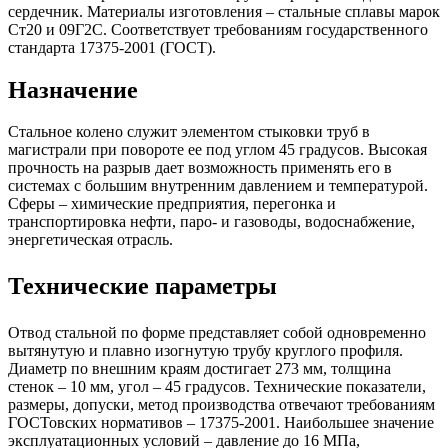
сердечник. Материалы изготовления – стальные сплавы марок
Ст20 и 09Г2С. Соответствует требованиям государственного
стандарта 17375-2001 (ГОСТ).
Назначение
Стальное колено служит элементом стыковки труб в
магистрали при повороте ее под углом 45 градусов. Высокая
прочность на разрыв дает возможность применять его в
системах с большим внутренним давлением и температурой.
Сферы – химические предприятия, перегонка и
транспортировка нефти, паро- и газоводы, водоснабжение,
энергетическая отрасль.
Технические параметры
Отвод стальной по форме представляет собой одновременно
вытянутую и плавно изогнутую трубу круглого профиля.
Диаметр по внешним краям достигает 273 мм, толщина
стенок – 10 мм, угол – 45 градусов. Технические показатели,
размеры, допуски, метод производства отвечают требованиям
ГОСТовских нормативов – 17375-2001. Наибольшее значение
эксплуатационных условий – давление до 16 МПа,