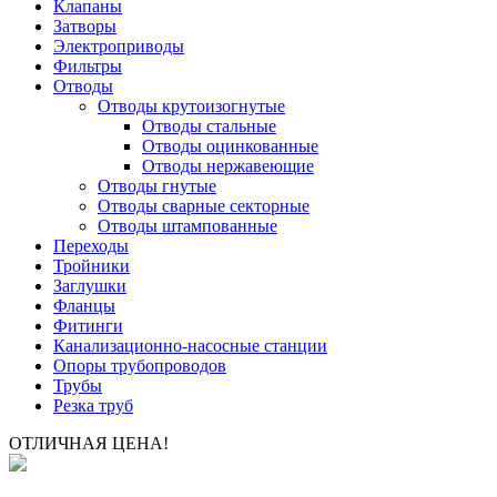
Клапаны
Затворы
Электроприводы
Фильтры
Отводы
Отводы крутоизогнутые
Отводы стальные
Отводы оцинкованные
Отводы нержавеющие
Отводы гнутые
Отводы сварные секторные
Отводы штампованные
Переходы
Тройники
Заглушки
Фланцы
Фитинги
Канализационно-насосные станции
Опоры трубопроводов
Трубы
Резка труб
ОТЛИЧНАЯ ЦЕНА!