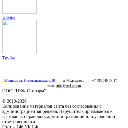
Краны
Трубы
Мытищи
,
ул. Благовещенская, д.19.
м. Медведково
+7 495 540-57-17
email:
info@steel-arm.ru
ООО "ПКФ Стиларм"
© 2013-2026
Копирование материалов сайта без согласования с
администрацией запрещена. Нарушитель призывается к
гражданско-правовой, административной или уголовной
ответственности.
Статья 146 УК РФ.