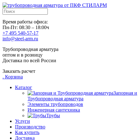
Время работы офиса:
Пн-Пт: 08:30 – 18:00ч
+7 495 540-57-17
info@steel-arm.ru
Трубопроводная арматура
оптом и в розницу
Доставка по всей России
Заказать расчет
.
Корзина
Каталог
Запорная и
Трубопроводная арматура
Элементы трубопроводов
Инженерная сантехника
Трубы
Услуги
Производство
Как купить
Доставка