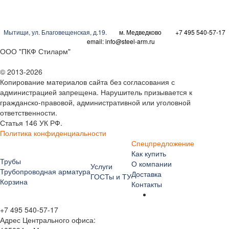
Мытищи
,
ул. Благовещенская, д.19.
м. Медведково
+7 495 540-57-17
email:
info@steel-arm.ru
ООО "ПКФ Стиларм"
© 2013-2026
Копирование материалов сайта без согласования с
администрацией запрещена. Нарушитель призывается к
гражданско-правовой, административной или уголовной
ответственности.
Статья 146 УК РФ.
Политика конфиденциальности
Спецпредложение
Как купить
Трубы
О компании
Услуги
Трубопроводная арматура
Доставка
ГОСТы и ТУ
Корзина
Контакты
+7 495 540-57-17
Адрес Центрального офиса: