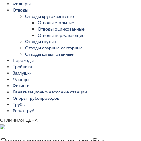
Фильтры
Отводы
Отводы крутоизогнутые
Отводы стальные
Отводы оцинкованные
Отводы нержавеющие
Отводы гнутые
Отводы сварные секторные
Отводы штампованные
Переходы
Тройники
Заглушки
Фланцы
Фитинги
Канализационно-насосные станции
Опоры трубопроводов
Трубы
Резка труб
ОТЛИЧНАЯ ЦЕНА!
Электросварные трубы