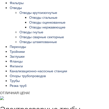
Фильтры
Отводы
Отводы крутоизогнутые
Отводы стальные
Отводы оцинкованные
Отводы нержавеющие
Отводы гнутые
Отводы сварные секторные
Отводы штампованные
Переходы
Тройники
Заглушки
Фланцы
Фитинги
Канализационно-насосные станции
Опоры трубопроводов
Трубы
Резка труб
ОТЛИЧНАЯ ЦЕНА!
Электросварные трубы