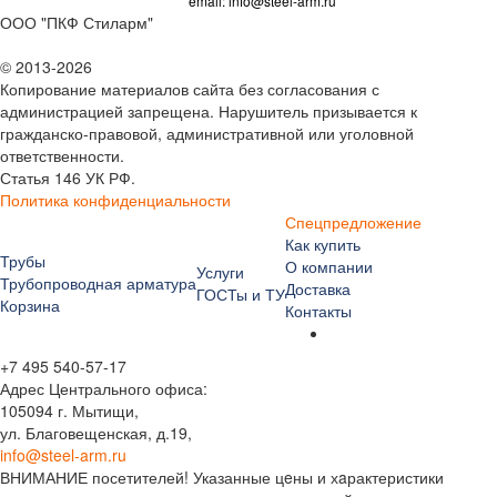
email:
info@steel-arm.ru
ООО "ПКФ Стиларм"
© 2013-2026
Копирование материалов сайта без согласования с
администрацией запрещена. Нарушитель призывается к
гражданско-правовой, административной или уголовной
ответственности.
Статья 146 УК РФ.
Политика конфиденциальности
Спецпредложение
Как купить
Трубы
О компании
Услуги
Трубопроводная арматура
Доставка
ГОСТы и ТУ
Корзина
Контакты
+7 495 540-57-17
Адрес Центрального офиса:
105094 г. Мытищи,
ул. Благовещенская, д.19,
info@steel-arm.ru
ВНИМАНИЕ посетителей! Указанные цeны и хaрактеристики