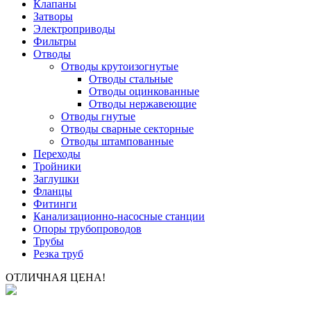
Клапаны
Затворы
Электроприводы
Фильтры
Отводы
Отводы крутоизогнутые
Отводы стальные
Отводы оцинкованные
Отводы нержавеющие
Отводы гнутые
Отводы сварные секторные
Отводы штампованные
Переходы
Тройники
Заглушки
Фланцы
Фитинги
Канализационно-насосные станции
Опоры трубопроводов
Трубы
Резка труб
ОТЛИЧНАЯ ЦЕНА!