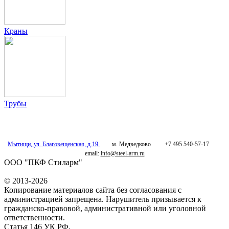
Краны
Трубы
Мытищи
,
ул. Благовещенская, д.19.
м. Медведково
+7 495 540-57-17
email:
info@steel-arm.ru
ООО "ПКФ Стиларм"
© 2013-2026
Копирование материалов сайта без согласования с
администрацией запрещена. Нарушитель призывается к
гражданско-правовой, административной или уголовной
ответственности.
Статья 146 УК РФ.