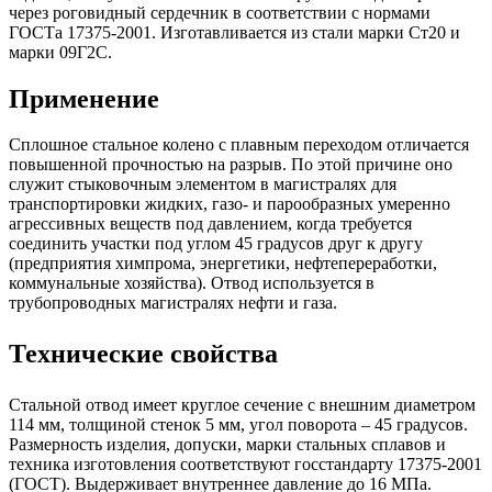
через роговидный сердечник в соответствии с нормами
ГОСТа 17375-2001. Изготавливается из стали марки Ст20 и
марки 09Г2С.
Применение
Сплошное стальное колено с плавным переходом отличается
повышенной прочностью на разрыв. По этой причине оно
служит стыковочным элементом в магистралях для
транспортировки жидких, газо- и парообразных умеренно
агрессивных веществ под давлением, когда требуется
соединить участки под углом 45 градусов друг к другу
(предприятия химпрома, энергетики, нефтепереработки,
коммунальные хозяйства). Отвод используется в
трубопроводных магистралях нефти и газа.
Технические свойства
Стальной отвод имеет круглое сечение с внешним диаметром
114 мм, толщиной стенок 5 мм, угол поворота – 45 градусов.
Размерность изделия, допуски, марки стальных сплавов и
техника изготовления соответствуют госстандарту 17375-2001
(ГОСТ). Выдерживает внутреннее давление до 16 МПа.