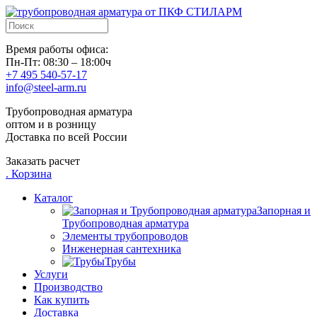
Время работы офиса:
Пн-Пт: 08:30 – 18:00ч
+7 495 540-57-17
info@steel-arm.ru
Трубопроводная арматура
оптом и в розницу
Доставка по всей России
Заказать расчет
.
Корзина
Каталог
Запорная и
Трубопроводная арматура
Элементы трубопроводов
Инженерная сантехника
Трубы
Услуги
Производство
Как купить
Доставка