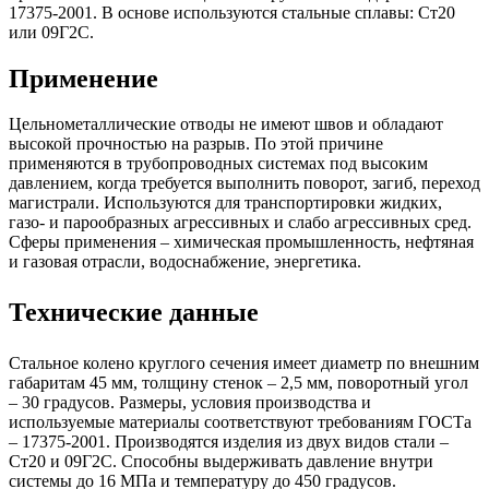
17375-2001. В основе используются стальные сплавы: Ст20
или 09Г2С.
Применение
Цельнометаллические отводы не имеют швов и обладают
высокой прочностью на разрыв. По этой причине
применяются в трубопроводных системах под высоким
давлением, когда требуется выполнить поворот, загиб, переход
магистрали. Используются для транспортировки жидких,
газо- и парообразных агрессивных и слабо агрессивных сред.
Сферы применения – химическая промышленность, нефтяная
и газовая отрасли, водоснабжение, энергетика.
Технические данные
Стальное колено круглого сечения имеет диаметр по внешним
габаритам 45 мм, толщину стенок – 2,5 мм, поворотный угол
– 30 градусов. Размеры, условия производства и
используемые материалы соответствуют требованиям ГОСТа
– 17375-2001. Производятся изделия из двух видов стали –
Ст20 и 09Г2С. Способны выдерживать давление внутри
системы до 16 МПа и температуру до 450 градусов.