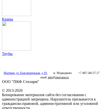
Краны
Трубы
Мытищи
,
ул. Благовещенская, д.19.
м. Медведково
+7 495 540-57-17
email:
info@steel-arm.ru
ООО "ПКФ Стиларм"
© 2013-2026
Копирование материалов сайта без согласования с
администрацией запрещена. Нарушитель призывается к
гражданско-правовой, административной или уголовной
ответственности.