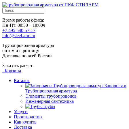
Время работы офиса:
Пн-Пт: 08:30 – 18:00ч
+7 495 540-57-17
info@steel-arm.ru
Трубопроводная арматура
оптом и в розницу
Доставка по всей России
Заказать расчет
.
Корзина
Каталог
Запорная и
Трубопроводная арматура
Элементы трубопроводов
Инженерная сантехника
Трубы
Услуги
Производство
Как купить
Доставка