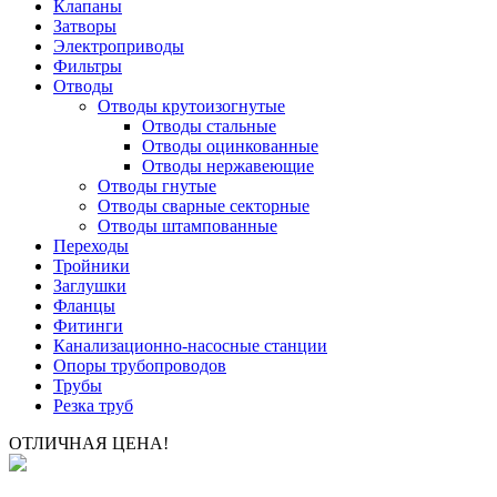
Клапаны
Затворы
Электроприводы
Фильтры
Отводы
Отводы крутоизогнутые
Отводы стальные
Отводы оцинкованные
Отводы нержавеющие
Отводы гнутые
Отводы сварные секторные
Отводы штампованные
Переходы
Тройники
Заглушки
Фланцы
Фитинги
Канализационно-насосные станции
Опоры трубопроводов
Трубы
Резка труб
ОТЛИЧНАЯ ЦЕНА!