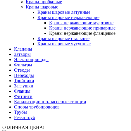
Краны пробковые
Краны шаровые
Краны шаровые латунные
Краны шаровые нержавеющие
Краны нержавеющие муфтовые
Краны нержавеющие приварные
Краны нержавеющие фланцевые
Краны шаровые стальные
Краны шаровые чугунные
Клапаны
Затворы
Электроприводы
Фильтры
Отводы
Переходы
Тройники
Заглушки
Фланцы
Фитинги
Канализационно-насосные станции
Опоры трубопроводов
Трубы
Резка труб
ОТЛИЧНАЯ ЦЕНА!