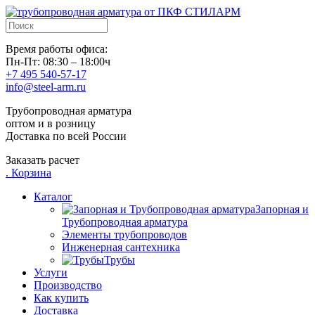
Время работы офиса:
Пн-Пт: 08:30 – 18:00ч
+7 495 540-57-17
info@steel-arm.ru
Трубопроводная арматура
оптом и в розницу
Доставка по всей России
Заказать расчет
.
Корзина
Каталог
Запорная и
Трубопроводная арматура
Элементы трубопроводов
Инженерная сантехника
Трубы
Услуги
Производство
Как купить
Доставка