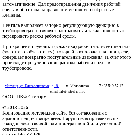
автоматические. Для предотвращения движения рабочей
среды в обратном направлении используют обратные
клапаны.
Вентиль выполняет запорно-регулирующую функцию в
трубопроводах, позволяет настраивать, а также полностью
перекрывать расход рабочей среды.
При вращении рукоятки (маховика) рабочий элемент вентиля
(золотник с обтекателем), который расположен на шпинделе,
совершает возвратно-поступательные движения, за счет этого
происходит регулирование расхода рабочей среды в
трубопроводе.
Мытищи
,
ул. Благовещенская, д.19.
м. Медведково
+7 495 540-57-17
email:
info@steel-arm.ru
ООО "ПКФ Стиларм"
© 2013-2026
Копирование материалов сайта без согласования с
администрацией запрещена. Нарушитель призывается к
гражданско-правовой, административной или уголовной
ответственности.
Статья 146 УК РФ.