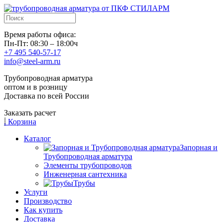
Время работы офиса:
Пн-Пт: 08:30 – 18:00ч
+7 495 540-57-17
info@steel-arm.ru
Трубопроводная арматура
оптом и в розницу
Доставка по всей России
Заказать расчет
.
Корзина
Каталог
Запорная и
Трубопроводная арматура
Элементы трубопроводов
Инженерная сантехника
Трубы
Услуги
Производство
Как купить
Доставка