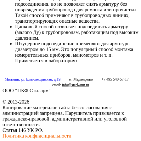
подсоединения, но не позволяет снять арматуру без
повреждения трубопровода для ремонта или прочистки.
Такой способ применяют в трубопроводных линиях,
транспортирующих опасные вещества.
Цапковый способ позволяет подсоединять арматуру
(малого Ду) к трубопроводам, работающим под высоким
давлением.
Штуцерное подсоединение применяют для арматуры
диаметром до 15 мм. Это популярный способ монтажа
измерительных приборов, манометров и т. п.
Применяется в лабораториях.
Мытищи
,
ул. Благовещенская, д.19.
м. Медведково
+7 495 540-57-17
email:
info@steel-arm.ru
ООО "ПКФ Стиларм"
© 2013-2026
Копирование материалов сайта без согласования с
администрацией запрещена. Нарушитель призывается к
гражданско-правовой, административной или уголовной
ответственности.
Статья 146 УК РФ.
Политика конфиденциальности