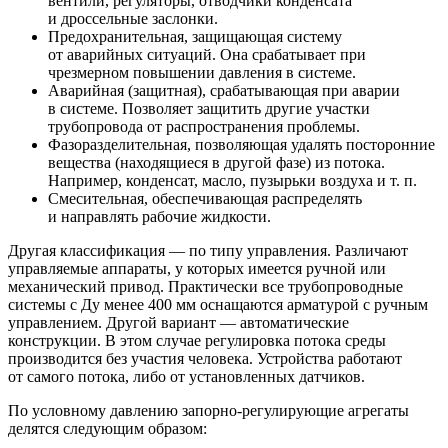
вентили, регуляторы, отводчики конденсата
и дроссельные заслонки.
Предохранительная, защищающая систему
от аварийных ситуаций. Она срабатывает при
чрезмерном повышении давления в системе.
Аварийная (защитная), срабатывающая при аварии
в системе. Позволяет защитить другие участки
трубопровода от распространения проблемы.
Фазоразделительная, позволяющая удалять посторонние
вещества (находящиеся в другой фазе) из потока.
Например, конденсат, масло, пузырьки воздуха и т. п.
Смесительная, обеспечивающая распределять
и направлять рабочие жидкости.
Другая классификация — по типу управления. Различают
управляемые аппараты, у которых имеется ручной или
механический привод. Практически все трубопроводные
системы с Ду менее 400 мм оснащаются арматурой с ручным
управлением. Другой вариант — автоматические
конструкции. В этом случае регулировка потока среды
производится без участия человека. Устройства работают
от самого потока, либо от установленных датчиков.
По условному давлению запорно-регулирующие агрегаты
делятся следующим образом: