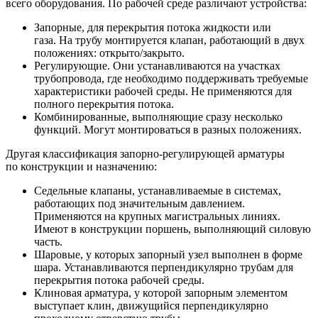
всего оборудования. По рабочей среде различают устройства:
Запорные, для перекрытия потока жидкости или
газа. На трубу монтируется клапан, работающий в двух
положениях: открыто/закрыто.
Регулирующие. Они устанавливаются на участках
трубопровода, где необходимо поддерживать требуемые
характеристики рабочей среды. Не применяются для
полного перекрытия потока.
Комбинированные, выполняющие сразу несколько
функций. Могут монтироваться в разных положениях.
Другая классификация запорно-регулирующей арматуры
по конструкции и назначению:
Седельные клапаны, устанавливаемые в системах,
работающих под значительным давлением.
Применяются на крупных магистральных линиях.
Имеют в конструкции поршень, выполняющий силовую
часть.
Шаровые, у которых запорный узел выполнен в форме
шара. Устанавливаются перпендикулярно трубам для
перекрытия потока рабочей среды.
Клиновая арматура, у которой запорным элементом
выступает клин, движущийся перпендикулярно