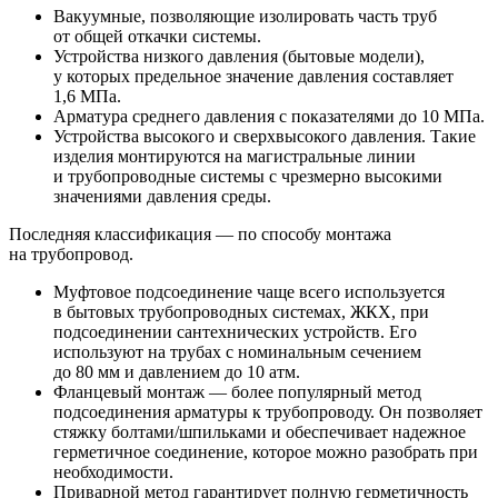
Вакуумные, позволяющие изолировать часть труб
от общей откачки системы.
Устройства низкого давления (бытовые модели),
у которых предельное значение давления составляет
1,6 МПа.
Арматура среднего давления с показателями до 10 МПа.
Устройства высокого и сверхвысокого давления. Такие
изделия монтируются на магистральные линии
и трубопроводные системы с чрезмерно высокими
значениями давления среды.
Последняя классификация — по способу монтажа
на трубопровод.
Муфтовое подсоединение чаще всего используется
в бытовых трубопроводных системах, ЖКХ, при
подсоединении сантехнических устройств. Его
используют на трубах с номинальным сечением
до 80 мм и давлением до 10 атм.
Фланцевый монтаж — более популярный метод
подсоединения арматуры к трубопроводу. Он позволяет
стяжку болтами/шпильками и обеспечивает надежное
герметичное соединение, которое можно разобрать при
необходимости.
Приварной метод гарантирует полную герметичность