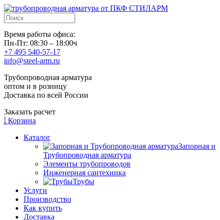
Время работы офиса:
Пн-Пт: 08:30 – 18:00ч
+7 495 540-57-17
info@steel-arm.ru
Трубопроводная арматура
оптом и в розницу
Доставка по всей России
Заказать расчет
.
Корзина
Каталог
Запорная и
Трубопроводная арматура
Элементы трубопроводов
Инженерная сантехника
Трубы
Услуги
Производство
Как купить
Доставка