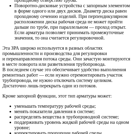
проходному отверстию трубы.
Поворотно-дисковые устройства с запорным элементом
в форме одного или двух дисков. Диаметр диска равен
проходному сечению изделий. При перпендикулярном
расположении диска рабочая среда не может пройти
дальше по трубе, при параллельном — проход открыт.
Если арматура позволяет принимать промежуточные
значения, то она считается регулировочной.
Эта ЗРА широко используется в разных областях
промышленности и производства для регулировки
и перенаправления потока среды. Они зачастую монтируются
в месте поворота или разветвления трубопровода.
В последнем случае это обеспечивает удобство выполнения
ремонтных работ — если нужно отремонтировать участок
трубопровода, не нужно отключать систему целиком.
Достаточно лишь перекрыть один из потоков.
Кроме запорной функции, этот тип арматуры может:
уменьшать температуру рабочей среды;
менять показатели давления в системе;
распределять вещества в трубопроводной системе;
поддерживать уровень жидкой рабочей среды на одном
уровне;
корректировать пропорции рабочей среды.