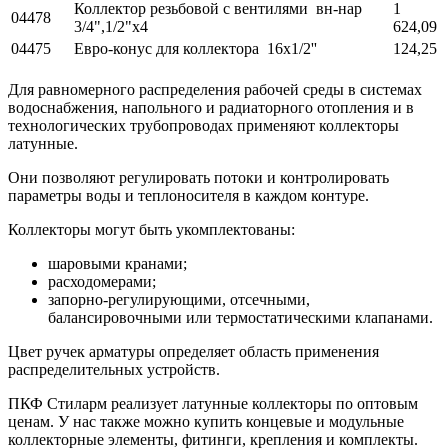
Коллектор резьбовой с вентилями вн-нар
1
04478
3/4",1/2"x4
624,09
04475
Евро-конус для коллектора 16х1/2''
124,25
Для равномерного распределения рабочей среды в системах
водоснабжения, напольного и радиаторного отопления и в
технологических трубопроводах применяют коллекторы
латунные.
Они позволяют регулировать потоки и контролировать
параметры воды и теплоносителя в каждом контуре.
Коллекторы могут быть укомплектованы:
шаровыми кранами;
расходомерами;
запорно-регулирующими, отсечными,
балансировочными или термостатическими клапанами.
Цвет ручек арматуры определяет область применения
распределительных устройств.
ПКФ Стиларм реализует латунные коллекторы по оптовым
ценам. У нас также можно купить концевые и модульные
коллекторные элементы, фитинги, крепления и комплекты.