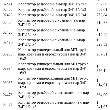
02421
Коллектор резьбовой вн-нар 3/4",1/2"х2
437,66
02422
Коллектор резьбовой вн-нар 3/4",1/2"х3
592,01
02423
Коллектор резьбовой вн-нар 3/4",1/2"х4
752,84
Коллектор резьбовой с кранами вн-нар
02424
716,77
3/4",1/2"х2
Коллектор резьбовой с кранами вн-нар
1
02425
3/4",1/2"х3
014,55
Коллектор резьбовой с кранами вн-нар
1
02426
3/4",1/2"х4
328,59
Коллектор универсальный для МП труб с
03933
шар. кранами и евроконусом вн-нар 3/4",
957,51
16x2
Коллектор универсальный для МП труб с
1
03934
шар. кранами и евроконусом вн-нар 3/4",
376,11
16x3
Коллектор универсальный для МП труб с
1
03935
шар. кранами и евроконусом вн-нар 3/4",
814,91
16x4
Коллектор резьбовой с вентилями вн-нар
04476
864,90
3/4",1/2"x2
Коллектор резьбовой с вентилями вн-нар
1
04477
3/4",1/2"x3
241,95