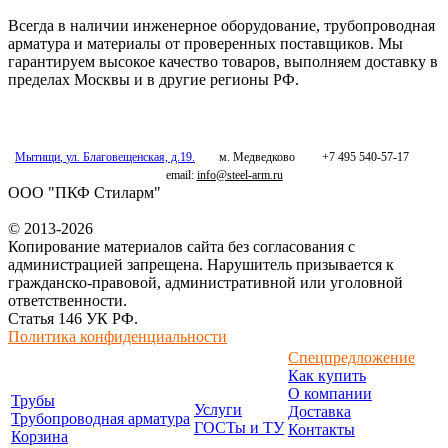
Всегда в наличии инженерное оборудование, трубопроводная
арматура и материалы от проверенных поставщиков. Мы
гарантируем высокое качество товаров, выполняем доставку в
пределах Москвы и в другие регионы РФ.
Мытищи
,
ул. Благовещенская, д.19.
м. Медведково
+7 495 540-57-17
email:
info@steel-arm.ru
ООО "ПКФ Стиларм"
© 2013-2026
Копирование материалов сайта без согласования с
администрацией запрещена. Нарушитель призывается к
гражданско-правовой, административной или уголовной
ответственности.
Статья 146 УК РФ.
Политика конфиденциальности
Спецпредложение
Как купить
О компании
Трубы
Услуги
Доставка
Трубопроводная арматура
ГОСТы и ТУ
Контакты
Корзина