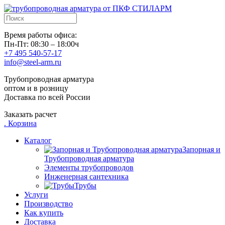
Время работы офиса:
Пн-Пт: 08:30 – 18:00ч
+7 495 540-57-17
info@steel-arm.ru
Трубопроводная арматура
оптом и в розницу
Доставка по всей России
Заказать расчет
.
Корзина
Каталог
Запорная и
Трубопроводная арматура
Элементы трубопроводов
Инженерная сантехника
Трубы
Услуги
Производство
Как купить
Доставка