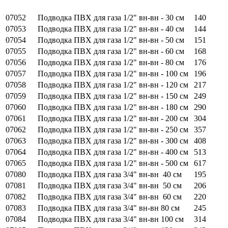
07052
Подводка ПВХ для газа 1/2" вн-вн - 30 см
140
07053
Подводка ПВХ для газа 1/2" вн-вн - 40 см
144
07054
Подводка ПВХ для газа 1/2" вн-вн - 50 см
151
07055
Подводка ПВХ для газа 1/2" вн-вн - 60 см
168
07056
Подводка ПВХ для газа 1/2" вн-вн - 80 см
176
07057
Подводка ПВХ для газа 1/2" вн-вн - 100 см
196
07058
Подводка ПВХ для газа 1/2" вн-вн - 120 см
217
07059
Подводка ПВХ для газа 1/2" вн-вн - 150 см
249
07060
Подводка ПВХ для газа 1/2" вн-вн - 180 см
290
07061
Подводка ПВХ для газа 1/2" вн-вн - 200 см
304
07062
Подводка ПВХ для газа 1/2" вн-вн - 250 см
357
07063
Подводка ПВХ для газа 1/2" вн-вн - 300 см
408
07064
Подводка ПВХ для газа 1/2" вн-вн - 400 см
513
07065
Подводка ПВХ для газа 1/2" вн-вн - 500 см
617
07080
Подводка ПВХ для газа 3/4" вн-вн 40 см
195
07081
Подводка ПВХ для газа 3/4" вн-вн 50 см
206
07082
Подводка ПВХ для газа 3/4" вн-вн 60 см
220
07083
Подводка ПВХ для газа 3/4" вн-вн 80 см
245
07084
Подводка ПВХ для газа 3/4" вн-вн 100 см
314