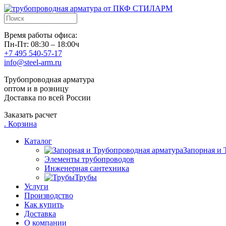
Время работы офиса:
Пн-Пт: 08:30 – 18:00ч
+7 495 540-57-17
info@steel-arm.ru
Трубопроводная арматура
оптом и в розницу
Доставка по всей России
Заказать расчет
.
Корзина
Каталог
Запорная и 
Элементы трубопроводов
Инженерная сантехника
Трубы
Услуги
Производство
Как купить
Доставка
О компании