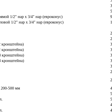
ой 1/2" нар х 3/4" нар (евроконус)
вой 1/2" нар х 3/4" нар (евроконус)
(2 кронштейна)
(2 кронштейна)
(3 кронштейна)
(3 кронштейна)
 200-500 мм
.
кл.
л.
кл.