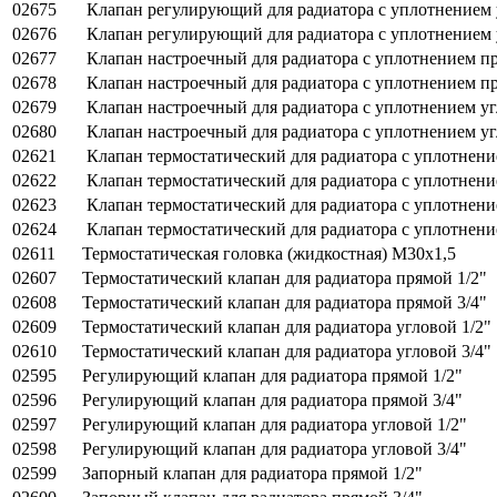
02675
Клапан регулирующий для радиатора с уплотнением 
02676
Клапан регулирующий для радиатора с уплотнением 
02677
Клапан настроечный для радиатора с уплотнением пр
02678
Клапан настроечный для радиатора с уплотнением пр
02679
Клапан настроечный для радиатора с уплотнением уг
02680
Клапан настроечный для радиатора с уплотнением уг
02621
Клапан термостатический для радиатора с уплотнени
02622
Клапан термостатический для радиатора с уплотнени
02623
Клапан термостатический для радиатора с уплотнени
02624
Клапан термостатический для радиатора с уплотнени
02611
Термостатическая головка (жидкостная) M30x1,5
02607
Термостатический клапан для радиатора прямой 1/2"
02608
Термостатический клапан для радиатора прямой 3/4"
02609
Термостатический клапан для радиатора угловой 1/2"
02610
Термостатический клапан для радиатора угловой 3/4"
02595
Регулирующий клапан для радиатора прямой 1/2"
02596
Регулирующий клапан для радиатора прямой 3/4"
02597
Регулирующий клапан для радиатора угловой 1/2"
02598
Регулирующий клапан для радиатора угловой 3/4"
02599
Запорный клапан для радиатора прямой 1/2"