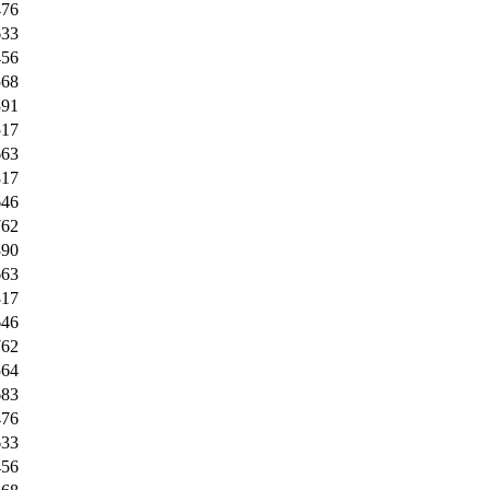
476
633
456
568
391
517
663
817
646
762
390
663
817
646
762
564
683
476
633
456