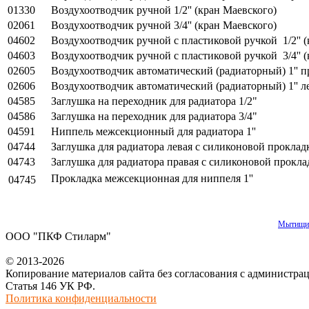
01330
Воздухоотводчик ручной 1/2'' (кран Маевского)
02061
Воздухоотводчик ручной 3/4'' (кран Маевского)
04602
Воздухоотводчик ручной с пластиковой ручкой 1/2'' 
04603
Воздухоотводчик ручной с пластиковой ручкой 3/4'' 
02605
Воздухоотводчик автоматический (радиаторный) 1'' 
02606
Воздухоотводчик автоматический (радиаторный) 1'' 
04585
Заглушка на переходник для радиатора 1/2"
04586
Заглушка на переходник для радиатора 3/4"
04591
Ниппель межсекционный для радиатора 1''
04744
Заглушка для радиатора левая с силиконовой проклад
04743
Заглушка для радиатора правая с силиконовой прокла
Прокладка межсекционная для ниппеля 1''
04745
Мытищи
ООО "ПКФ Стиларм"
© 2013-2026
Копирование материалов сайта без согласования с администра
Статья 146 УК РФ.
Политика конфиденциальности