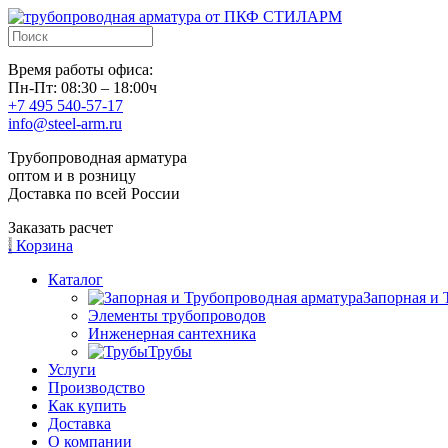
Время работы офиса:
Пн-Пт: 08:30 – 18:00ч
+7 495 540-57-17
info@steel-arm.ru
Трубопроводная арматура
оптом и в розницу
Доставка по всей России
Заказать расчет
.
Корзина
Каталог
Запорная и 
Элементы трубопроводов
Инженерная сантехника
Трубы
Услуги
Производство
Как купить
Доставка
О компании