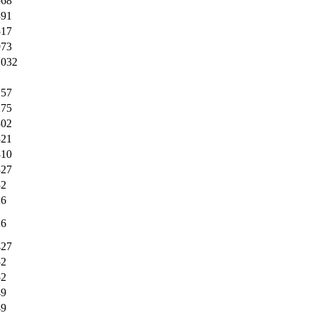
568
391
517
973
1032
257
275
302
321
310
327
32
26
26
427
52
52
49
49